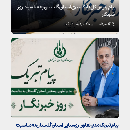
پیام رئیس کل دادگستری استان گلستان به مناسبت روز
خبرنگار
۱۶ مرداد
28 بازدید
۰
پیام تبریک مدیر تعاون روستایی استان گلستان به مناسبت