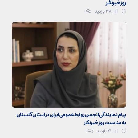
روز خبرنگار
38 بازدید
۰
پیام نمایندگی انجمن روابط‌عمومی ایران در استان گلستان
به مناسبت روز خبرنگار
41 بازدید
۰