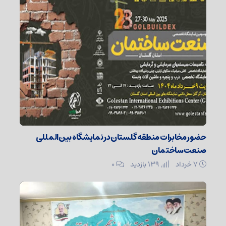
حضور مخابرات منطقه گلستان در نمایشگاه بین‌المللی
صنعت ساختمان
۷ خرداد
139 بازدید
۰