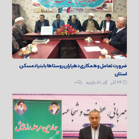
ضرورت تعامل و همکاری دهیاران روستاها با بنیاد مسکن
استان
۲۴ آذر
81 بازدید
۰