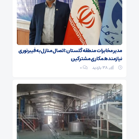
مدیر مخابرات منطقه گلستان: اتصال منازل به فیبرنوری
نیازمند همکاری مشترکین
38 بازدید
۰