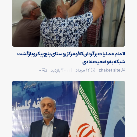
اتمام عملیات برگردان کافو مرکز روستای پنج‌پیکر و بازگشت
شبکه به وضعیت عادی
zhaket site
۱۴ مرداد
40 بازدید
۰