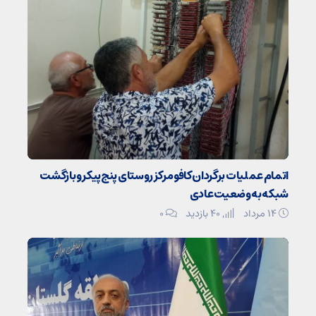
اتمام عملیات برگردان کافو مرکز روستای پنج‌پیکر و بازگشت
شبکه به وضعیت عادی
۱۴ مرداد
40 بازدید
۰