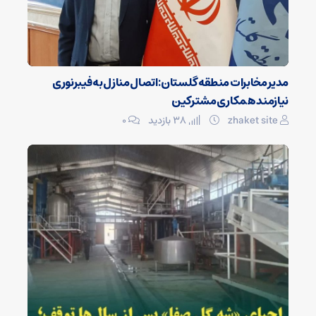
مدیر مخابرات منطقه گلستان: اتصال منازل به فیبرنوری
نیازمند همکاری مشترکین
zhaket site
38 بازدید
۰