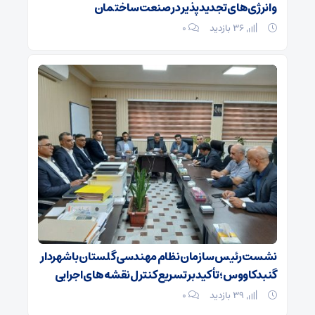
و انرژی‌های تجدیدپذیر در صنعت ساختمان
36 بازدید
۰
نشست رئیس سازمان نظام مهندسی گلستان با شهردار
گنبدکاووس؛ تأکید بر تسریع کنترل نقشه‌های اجرایی
39 بازدید
۰