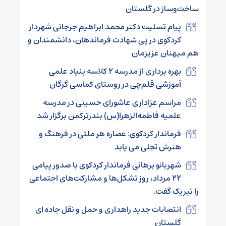
ساخت‌وساز در گلستان
پیام تسلیت دکتر محمد ابراهیم‌ جرجانی شهردار
کردکوی در پی شهادت فرماندهان، دانشمندان و
هم میهنان عزیزمان
بهره برداری از مدرسه ۲ کلاسه بنیاد علمی
آموزشی قلم‌چی در روستای کماسی گرگان
مراسم عزاداری عاشورای حسینی در مدرسه
علمیه فاطمه‌الزهرا(س) بندرترکمن برگزار شد
فرماندار کردکوی: عصاره هر ملتی در فرهنگ و
هنرش تجلی می یابد
شهربانو برهانی فرماندار کردکوی با صدور پیامی
۲۲ مرداد، روز تشکل‌ها و مشارکت‌های اجتماعی
را تبریک گفت.
انتصابات جدید راهداری و حمل و نقل جاده ای
گلستان