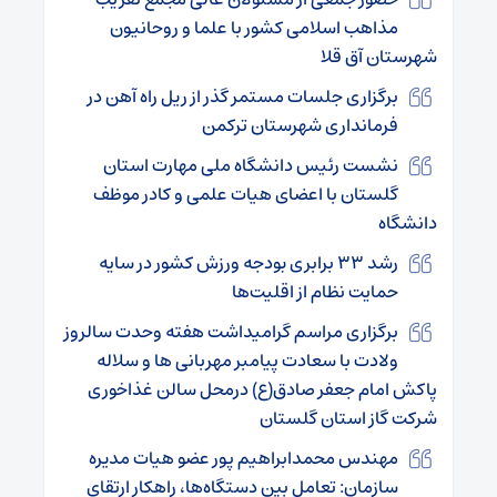
مذاهب اسلامی کشور با علما و روحانیون
شهرستان آق قلا
برگزاری جلسات مستمر گذر از ریل راه آهن در
فرمانداری شهرستان ترکمن
نشست رئیس دانشگاه ملی مهارت استان
گلستان با اعضای هیات علمی و کادر موظف
دانشگاه
رشد ۳۳ برابری بودجه ورزش کشور در سایه
حمایت نظام از اقلیت‌ها
برگزاری مراسم گرامیداشت هفته وحدت سالروز
ولادت با سعادت پیامبر مهربانی ها و سلاله
پاکش امام جعفر صادق(ع) درمحل سالن غذاخوری
شرکت گاز استان گلستان
مهندس محمدابراهیم پور عضو هیات مدیره
سازمان: تعامل بین دستگاه‌ها، راهکار ارتقای