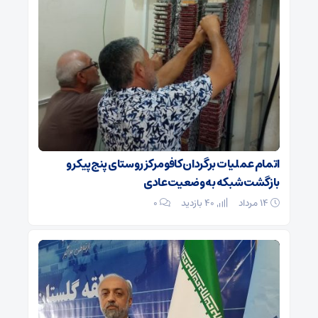
اتمام عملیات برگردان کافو مرکز روستای پنج‌پیکر و
بازگشت شبکه به وضعیت عادی
۱۴ مرداد
40 بازدید
۰