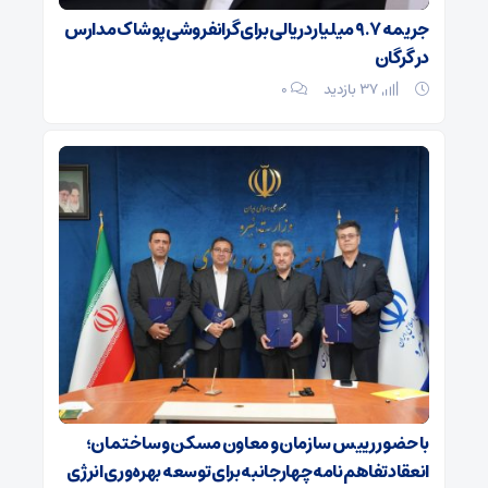
جریمه ۹.۷ میلیارد ریالی برای گرانفروشی پوشاک مدارس
در گرگان
37 بازدید
۰
با حضور رییس سازمان و معاون مسکن و ساختمان؛
انعقاد تفاهم‌نامه چهارجانبه برای توسعه بهره‌وری انرژی