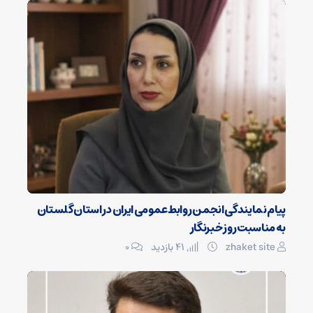
پیام نمایندگی انجمن روابط‌عمومی ایران در استان گلستان
به مناسبت روز خبرنگار
zhaket site
41 بازدید
۰