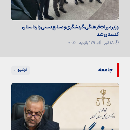
وزیر میراث‌فرهنگی، گردشگری و صنایع‌دستی وارد استان
گلستان شد
۱۸ تیر
129 بازدید
۰
جامعه
آرشیو...