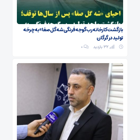
بازگشت کارخانه رب گوجه فرنگی شه گل صفا» به چرخه
تولید در گرگان
32 بازدید
۰