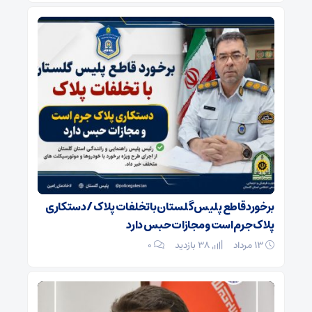
برخورد قاطع پلیس گلستان با تخلفات پلاک / دستکاری
پلاک جرم است و مجازات حبس دارد
۱۳ مرداد
38 بازدید
۰