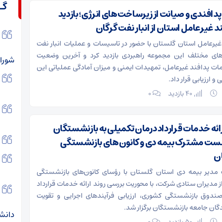
گـ
دافندی و صیانت از زیرساخت‌های انرژی؛ بازدید
 غیرعامل استان از انبار نفت گرگان
یرعامل استان گلستان با حضور در تاسیسات و عملیات انبار نفت
های مختلف این مجموعه راهبردی بازدید کرد و آخرین وضعیت
شورای
امات پدافند غیرعامل، تمهیدات ایمنی و میزان آمادگی عملیاتی این
 و ارزیابی قرار داد.
40 بازدید
۰
رائه خدمات قرارداد درمان تکمیلی به بازنشستگان
ست مشترک بیمه دی و کانون‌های بازنشستگی
ن
یر بیمه دی استان گلستان با رؤسای کانون‌های بازنشستگی
 مدیران ستادی شرکت، با محوریت بررسی روند ارائه خدمات قرارداد
ندوق بازنشستگی کشوری، ارزیابی فرآیندهای اجرایی و تقویت
دگان جامعه بازنشستگان برگزار شد.
دانشم