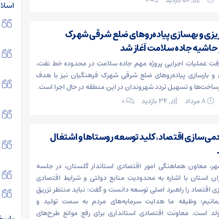
50 بازدید
۰
اسلا
یزی و بهسازی پیاده‌روهای ضلع شرقی شهرک
حاشیه جاده سلامت آغاز شد
فت عملیات اجرایی پروژه مهم جاده سلامت در محدوده خط نفت،
و بازسازی پیاده‌روهای ضلع شرقی شهرک فرهنگیان نیز با هدف
رساخت‌ها و تسهیل تردد شهروندان در این منطقه در حال اجرا است.
۸ مرداد
34 بازدید
۰
دمی‌سازی اقتصاد، کلید توسعه روستاها و اشتغال
مهر، معاون هماهنگی امور اقتصادی استاندار گلستان، در جلسه
ن استان با اشاره به محدودیت منابع دولتی و شرایط اقتصادی
ی اقتصاد را راهبرد اصلی توسعه دانست و گفت: نباید منتظر تزریق
بمانیم؛ وظیفه ما هدایت سرمایه‌های مردم به سمت تولید و
ولد است. معاونت اقتصادی استانداری برای رفع موانع طرح‌های
پاسخ