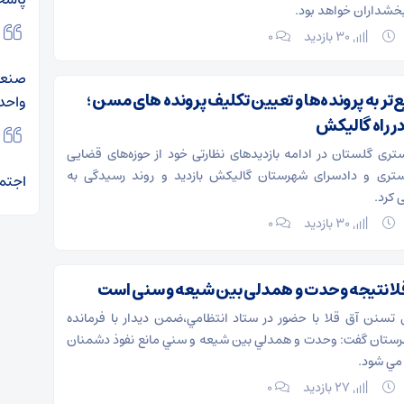
بخشداران خواهد بود.
30 بازدید
۰
صنعتی
تر به پرونده‌ها و تعیین تکلیف پرونده های مسن ؛
واحد
 راه گالیکش
ری گلستان در ادامه بازدیدهای نظارتی خود از حوزه‌های قضایی
ستری و دادسرای شهرستان گالیکش بازدید و روند رسیدگی به
اجتم
ی کرد.
30 بازدید
۰
قلا نتیجه وحدت و همدلی بین شیعه و سنی است
تسنن آق قلا با حضور در ستاد انتظامي،ضمن ديدار با فرمانده
رستان گفت: وحدت و همدلي بين شيعه و سني مانع نفوذ دشمنان
مي شود.
27 بازدید
۰