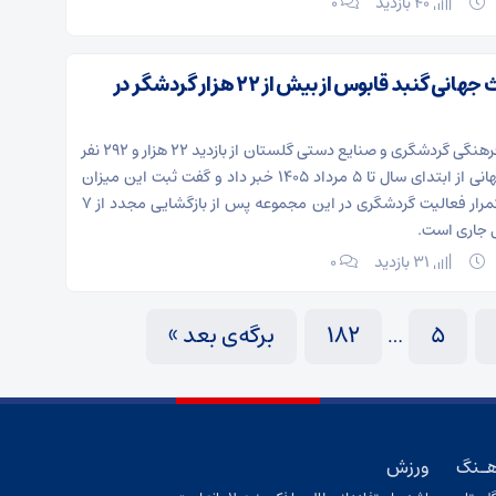
40 بازدید
۰
میزبانی میراث جهانی گنبد قابوس از بیش از ۲۲ هزار گردشگر در
مدیرکل میراث فرهنگی گردشگری و صنایع دستی گلستان از بازدید ۲۲ هزار و ۲۹۲ نفر
از این اثر ثبت جهانی از ابتدای سال تا ۵ مرداد ۱۴۰۵ خبر داد و گفت ثبت این میزان
بازدید بیانگر استمرار فعالیت گردشگری در این مجموعه پس از بازگشایی مجدد از ۷
 جاری است.
31 بازدید
۰
5
182
برگه‌ی بعد »
…
هـنگ
ورزش