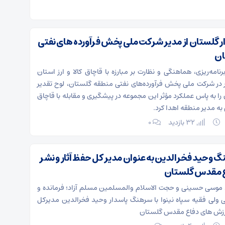
ار گلستان از مدیر شرکت ملی پخش فرآورده های نفتی
ان
امه‌ریزی، هماهنگی و نظارت بر مبارزه با قاچاق کالا و ارز استان
 در شرکت ملی پخش فرآورده‌های نفتی منطقه گلستان، لوح تقدیر
را به پاس عملکرد مؤثر این مجموعه در پیشگیری و مقابله با قاچاق
 به مدیر منطقه اهدا کرد.
32 بازدید
۰
 وحید فخرالدین به عنوان مدیر کل حفظ آثار و نشر
ع مقدس گلستان
د موسی حسینی و حجت الاسلام والمسلمين مسلم آزاد؛ فرمانده و
 ولی فقیه سپاه نینوا با سرهنگ پاسدار وحید فخرالدین مدیرکل
 ارزش های دفاع مقدس گلستان