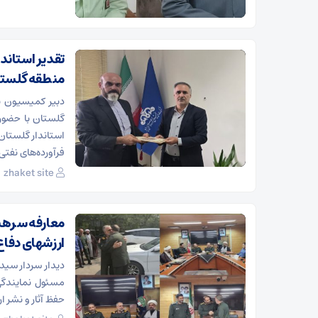
تقدیر استاند
منطقه گلست
دبیر کمیسیون برن
گلستان با حضور
استاندار گلستان 
فرآورده‌های نفتی
zhaket site
معارفه سرهنگ
ارزشهای دفا
دیدار سردار سی
مسئول نمایندگی
حفظ آثار و نشر