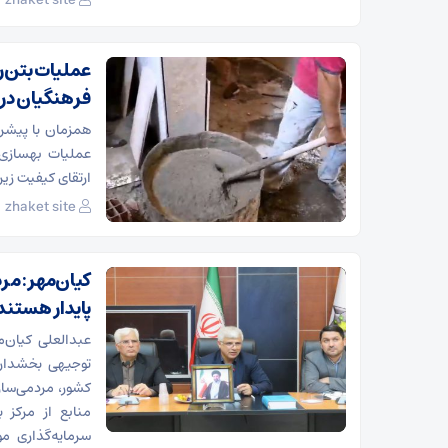
zhaket site
عملیات بتن‌ر
فرهنگیان در 
همزمان با پیشر
عملیات بهسازی 
ارتقای کیفیت زی
zhaket site
کیان‌مهر: مر
پایدار هستند
عبدالعلی کیان‌
توجیهی بخشدارا
کشور، مردمی‌ساز
منابع از مرکز 
سرمایه‌گذاری م