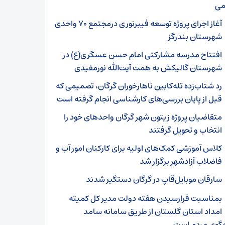
می
آغاز اجرای پروژه توسعه فیبرنوری درمجتمع ۷۰ واحدی
شهرستان بندرگز
افتتاح مدرسه مشارکتی امام حسن عسگری(ع) در
شهرستان گالیکش به همت آیت‌الله نورمفیدی
رد شتاب‌زده تله‌کابین ناهارخوران گرگان، تصمیمی که
قبل از پایان بررسی‌های کارشناسی انجام گرفته است
متقاضیان پروژه زیتون شهر گرگان واحد‌های خود را
انتخاب و تحویل گرفتند
کلاس آموزشی کمک‌های اولیه برای کارکنان امور آب و
فاضلاب آزادشهر برگزار شد
سارقان موبایل‌قاپ در گرگان دستگیر شدند
بمناسبت فرارسیدن هفته دولت مدیر کل کمیته
امداد استان گلستان از طریق سامانه سامد
گوی مردم است