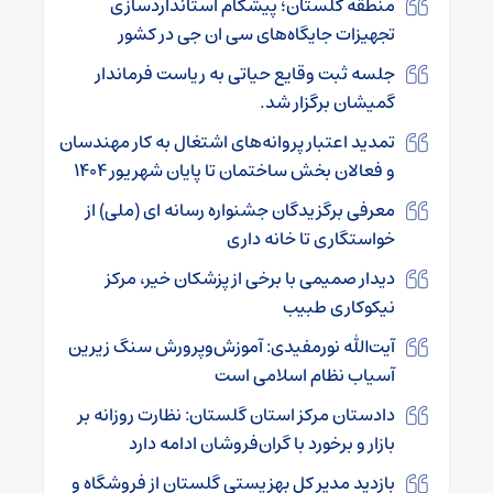
منطقه گلستان؛ پیشگام استانداردسازی
تجهیزات جایگاه‌های سی ان جی در کشور
جلسه ثبت وقایع حیاتی به ریاست فرماندار
گمیشان برگزار شد.
تمدید اعتبار پروانه‌های اشتغال به کار مهندسان
و فعالان بخش ساختمان تا پایان شهریور ۱۴۰۴
معرفی برگزیدگان جشنواره رسانه ای (ملی) از
خواستگاری تا خانه داری
دیدار صمیمی با برخی از پزشکان خیر، مرکز
نیکوکاری طبیب
آیت‌الله نورمفیدی: آموزش‌وپرورش سنگ زیرین
آسیاب نظام اسلامی است
دادستان مرکز استان گلستان: نظارت روزانه بر
بازار و برخورد با گران‌فروشان ادامه دارد
بازدید مدیر کل بهزیستی گلستان از فروشگاه و