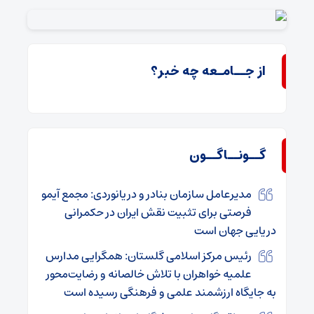
از جــامـعه چه خبر؟
گــونــاگــون
مدیرعامل سازمان بنادر و دریانوردی: مجمع آیمو
فرصتی برای تثبیت نقش ایران در حکمرانی
دریایی جهان است
رئیس مرکز اسلامی گلستان: همگرایی مدارس
علمیه خواهران با تلاش خالصانه و رضایت‌محور
به جایگاه ارزشمند علمی و فرهنگی رسیده است