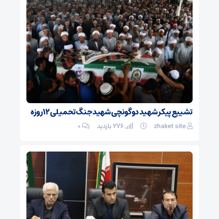
تشییع پیکر شهید دوگونچی شهید جنگ تحمیلی ۱۲ روزه
zhaket site
276 بازدید
۰