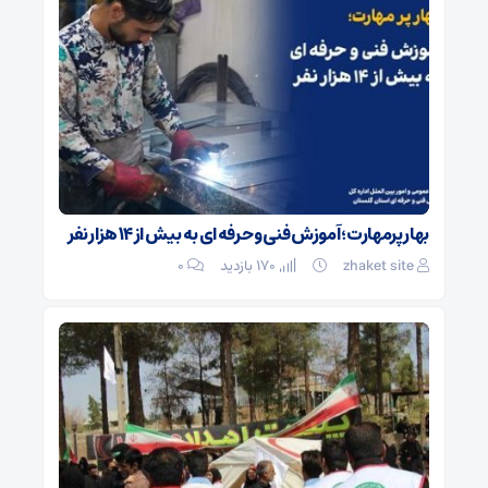
بهار پرمهارت؛ آموزش فنی و حرفه ای به بیش از ۱۴ هزار نفر
zhaket site
170 بازدید
۰