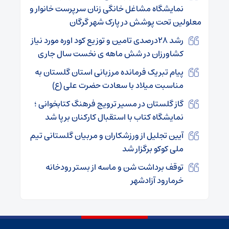
نمایشگاه مشاغل خانگی زنان سرپرست خانوار و
معلولین تحت پوشش در پارک شهر گرگان
رشد ۲۸درصدی تامین و توزیع کود اوره مورد نیاز
کشاورزان در شش ماهه ی نخست سال جاری
پیام تبریک فرمانده مرزبانی استان گلستان به
مناسبت میلاد با سعادت حضرت علی (ع)
گاز گلستان در مسیر ترویج فرهنگ کتابخوانی ؛
نمایشگاه کتاب با استقبال کارکنان برپا شد
آیین تجلیل از ورزشکاران و مربیان گلستانی تیم
ملی کوکو برگزار شد
توقف برداشت شن و ماسه از بستر رودخانه
خرمارود آزادشهر