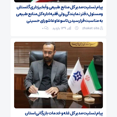
پیام تسلیت مدیر کل منابع طبیعی و آبخیزداری گلستان
ومسئول دفتر نمایندگی ولی فقیه اداره کل منابع طبیعی
به مناسبت فرا رسیدن تاسوعا و عاشورای حسینی
zhaket site
139 بازدید
۰
پیام تسلیت مدیر کل غله و خدمات بازرگانی استان