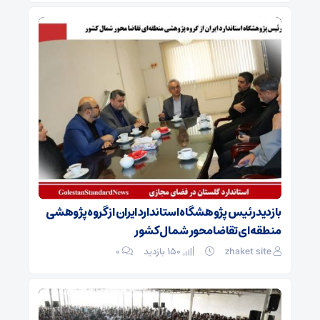
بازدید رئیس پژوهشگاه استاندارد ایران از گروه پژوهشی
منطقه‌ای تقاضا محور شمال کشور
zhaket site
150 بازدید
۰