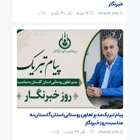
خبرنگار
zhaket site
۱۶ مرداد
30 بازدید
۰
پیام تبریک مدیر تعاون روستایی استان گلستان به
مناسبت روز خبرنگار
zhaket site
39 بازدید
۰