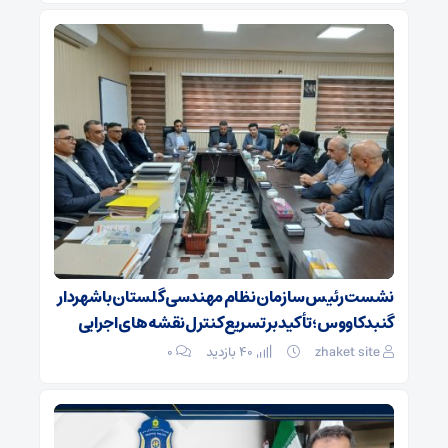
نشست رئیس سازمان نظام مهندسی گلستان با شهردار
گنبدکاووس؛ تأکید بر تسریع کنترل نقشه‌های اجرایی
zhaket site
40 بازدید
۰