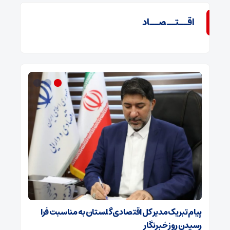
اقــتــصــاد
ه
پیام تبریک مدیر کل اقتصادی گلستان به مناسبت فرا
پیام رئی
رسیدن روز خبرنگار
خبرنگار