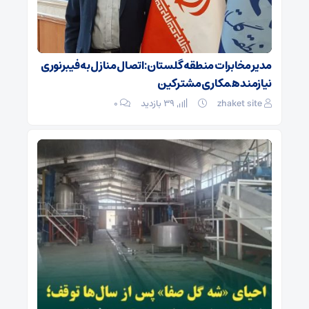
مدیر مخابرات منطقه گلستان: اتصال منازل به فیبرنوری
نیازمند همکاری مشترکین
zhaket site
39 بازدید
۰