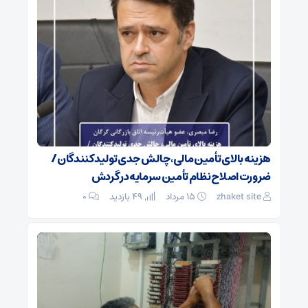
هزینه بالای تأمین مالی، چالش جدی تولیدکنندگان /
ضرورت اصلاح نظام تأمین سرمایه در گردش
zhaket site
۱۵ مرداد
49 بازدید
۰