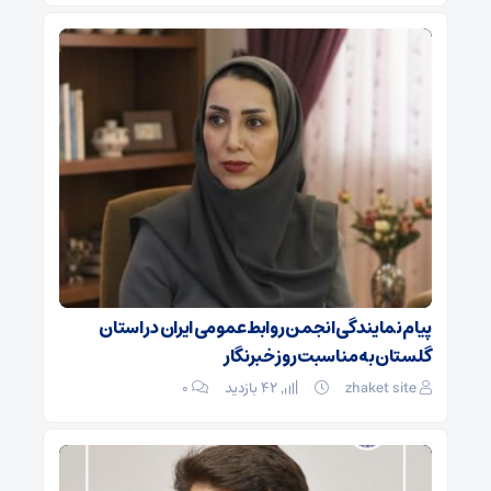
پیام نمایندگی انجمن روابط‌عمومی ایران در استان
گلستان به مناسبت روز خبرنگار
zhaket site
42 بازدید
۰