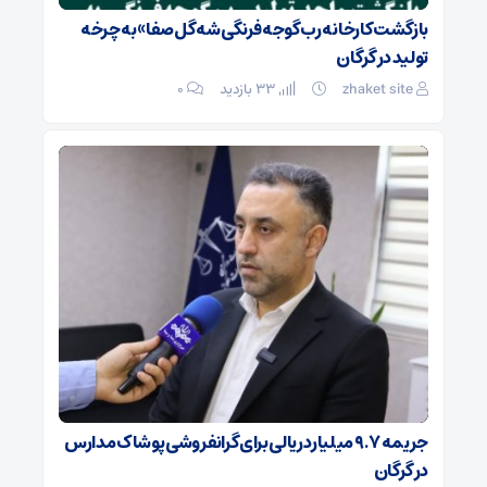
بازگشت کارخانه رب گوجه فرنگی شه گل صفا» به چرخه
تولید در گرگان
zhaket site
33 بازدید
۰
جریمه ۹.۷ میلیارد ریالی برای گرانفروشی پوشاک مدارس
در گرگان