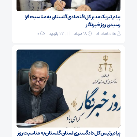
پیام تبریک مدیر کل اقتصادی گلستان به مناسبت فرا
رسیدن روز خبرنگار
zhaket site
۱۸ مرداد
22 بازدید
۰
پیام رئیس کل دادگستری استان گلستان به مناسبت روز