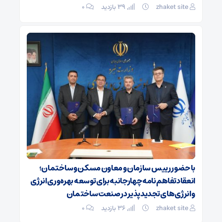
zhaket site
39 بازدید
۰
با حضور رییس سازمان و معاون مسکن و ساختمان؛
انعقاد تفاهم‌نامه چهارجانبه برای توسعه بهره‌وری انرژی
و انرژی‌های تجدیدپذیر در صنعت ساختمان
zhaket site
36 بازدید
۰