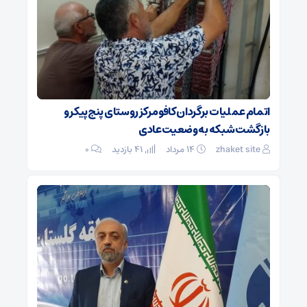
اتمام عملیات برگردان کافو مرکز روستای پنج‌پیکر و
بازگشت شبکه به وضعیت عادی
zhaket site
۱۴ مرداد
41 بازدید
۰