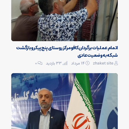
اتمام عملیات برگردان کافو مرکز روستای پنج‌پیکر و بازگشت
شبکه به وضعیت عادی
zhaket site
۱۴ مرداد
33 بازدید
۰