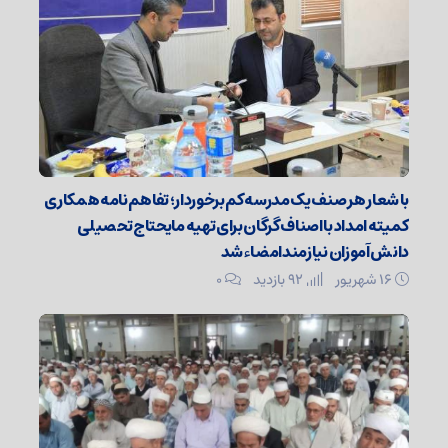
با شعار هر صنف یک مدرسه کم برخوردار؛ تفاهم نامه همکاری
کمیته امداد با اصناف گرگان برای تهیه مایحتاج تحصیلی
دانش آموزان نیازمندامضاء شد
۱۶ شهریور
92 بازدید
۰