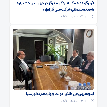
اثر برگزیده همکار اداره گاز بندرگز ،در چهارمین جشنواره
شهید سلیمانی شرکت ملی گاز ایران
186 بازدید
۰
اینچه‌برون؛ پل طلایی دولت چهاردهم به اوراسیا
103 بازدید
۰