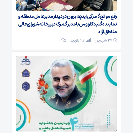
رفع موانع گمرکی اینچه‌برون در دیدار مدیرعامل منطقه و
نماینده گنبدکاووس با مدیر گمرک دبیرخانه شورای‌عالی
مناطق آزاد
۲۷ شهریور
113 بازدید
۰