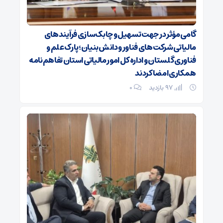
گامی مؤثر در جهت تسهیل و چابک‌سازی فرآیندهای
مالیاتی شرکت‌های فناور و دانش‌بنیان؛ پارک علم و
فناوری گلستان و اداره کل امور مالیاتی استان تفاهم‌نامه
همکاری امضا کردند
97 بازدید
۰