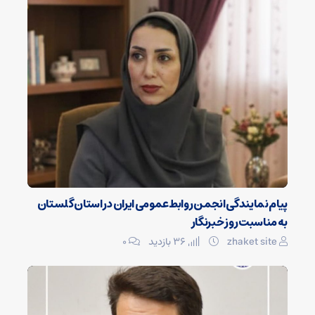
پیام نمایندگی انجمن روابط‌عمومی ایران در استان گلستان
به مناسبت روز خبرنگار
zhaket site
36 بازدید
۰