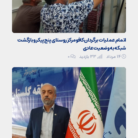
اتمام عملیات برگردان کافو مرکز روستای پنج‌پیکر و بازگشت
شبکه به وضعیت عادی
۱۴ مرداد
33 بازدید
۰