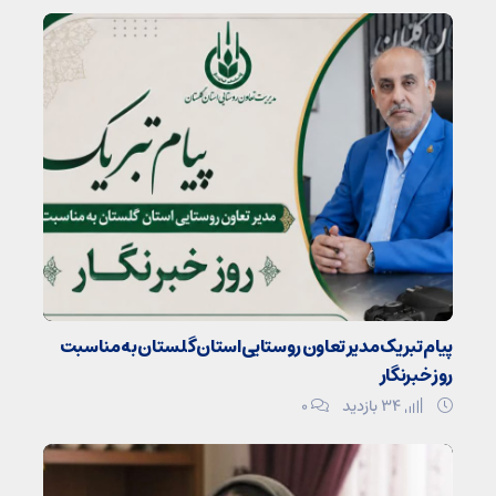
پیام تبریک مدیر تعاون روستایی استان گلستان به مناسبت
روز خبرنگار
34 بازدید
۰