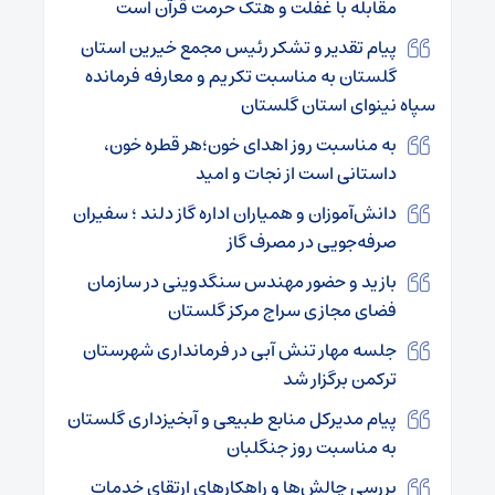
مقابله با غفلت و هتک حرمت قرآن است
پیام تقدیر و تشکر رئیس مجمع خیرین استان
گلستان به مناسبت تکریم و معارفه فرمانده
سپاه نینوای استان گلستان
به مناسبت روز اهدای خون؛هر قطره خون،
داستانی است از نجات و امید
دانش‌آموزان و همیاران اداره گاز دلند ؛ سفیران
صرفه‌جویی در مصرف گاز
بازید و حضور مهندس سنگدوینی در سازمان
فضای مجازی سراج مرکز گلستان
جلسه مهار تنش آبی در فرمانداری شهرستان
ترکمن برگزار شد
پیام مدیرکل منابع طبیعی و آبخیزداری گلستان
به مناسبت روز جنگلبان
بررسی چالش‌ها و راهکارهای ارتقای خدمات