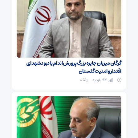
گرگان میزبان جایزه بزرگ پرورش اندام یادبود شهدای
اقتدار و امنیت گلستان
94 بازدید
۰