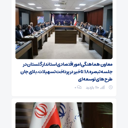
معاون هماهنگی امور اقتصادی استاندار گلستان در
جلسه تبصره ۱۸ : تاخیر در پرداخت تسهیلات، بلای جان
طرح‌ های توسعه ‌ای
110 بازدید
۰