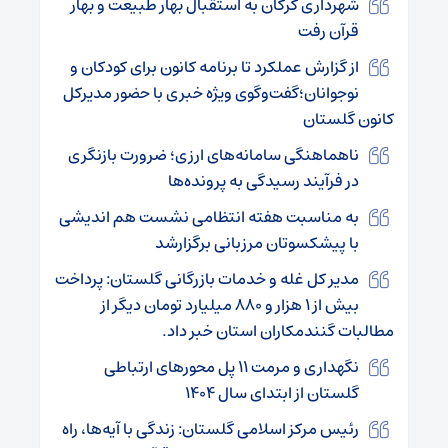
شهرداری گرگان به استقبال بهار طبیعت و بهار
قرآن رفت
از گزارش عملکرد تا برنامه کانون برای کودکان و
نوجوانان؛گفت‌وگوی ویژه خبری با حضور مدیرکل
کانون گلستان
ناهماهنگی سامانه‌های ارزی؛ ضرورت بازنگری
در فرآیند رسیدگی به پرونده‌ها
به مناسبت هفته انتظامی نشست هم اندیشی
با پیشکسوتان مرزبانی برگزارشد
مدیر کل غله و خدمات بازرگانی گلستان: پرداخت
بیش از ۱ هزار و ۸۸۰ میلیارد تومان دیگر از
مطالبات گنندمکاران استان خبر داد.
نگهداری و مرمت ۱۱ پل محورهای ارتباطی
گلستان از ابتدای سال ۱۴۰۴
رئیس مرکز اسلامی گلستان: زندگی با آیه‌ها، راه