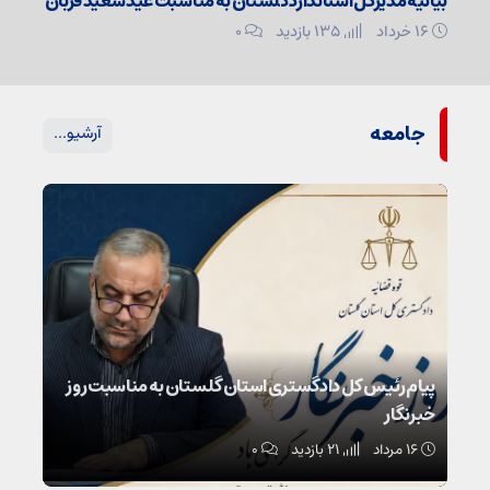
بیانیه مدیرکل استاندارد گلستان به مناسبت عید سعید قربان
۱۶ خرداد
135 بازدید
۰
جامعه
آرشیو...
پیام رئیس کل دادگستری استان گلستان به مناسبت روز
خبرنگار
۱۶ مرداد
21 بازدید
۰