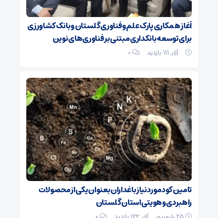
آغاز همکاری پارک علم و فناوری گلستان و بانک کشاورزی
برای توسعه بانکداری مبتنی بر فناوری‌های نوین
111 بازدید
۰
تامین کود مورد نیاز باغداران بعنوان یکی از محصولات
راهبردی و‌هویتی استان گلستان
۲۵ شهریور
122 بازدید
۰