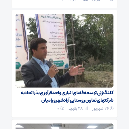
کلنگ زنی توسعه فضای انباری واحد فرآوری بذر اتحادیه
شرکتهای تعاون روستایی آزادشهر و رامیان
۲۴ شهریور
118 بازدید
۰