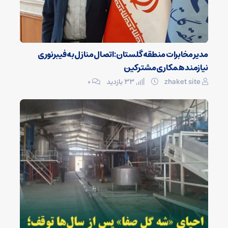
مدیر مخابرات منطقه گلستان: اتصال منازل به فیبرنوری
نیازمند همکاری مشترکین
zhaket site
33 بازدید
۰