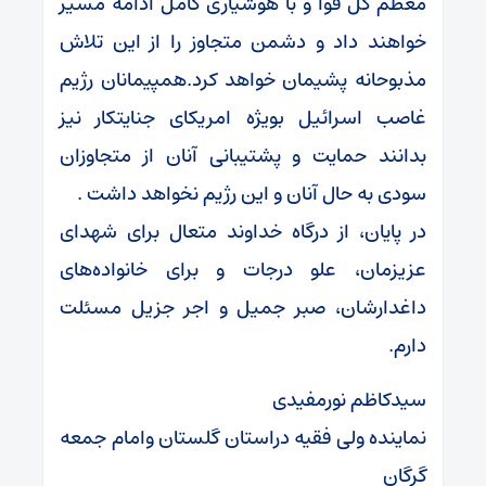
معظم کل قوا و با هوشیاری کامل ادامه مسیر
خواهند داد و دشمن متجاوز را از این تلاش
مذبوحانه پشیمان خواهد کرد.همپیمانان رژیم
غاصب اسرائیل بویژه امریکای جنایتکار نیز
بدانند حمایت و پشتیبانی آنان از متجاوزان
سودی به حال آنان و این رژیم نخواهد داشت .
در پایان، از درگاه خداوند متعال برای شهدای
عزیزمان، علو درجات و برای خانواده‌های
داغدارشان، صبر جمیل و اجر جزیل مسئلت
دارم.
سیدکاظم نورمفیدی
نماینده ولی فقیه دراستان گلستان وامام جمعه
گرگان