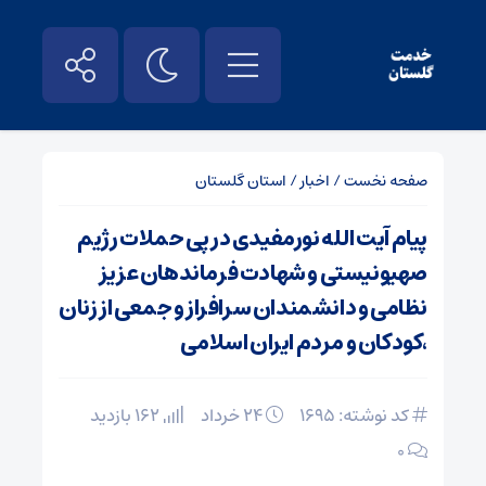
صفحه نخست
/
اخبار
/
استان گلستان
پیام آیت الله نورمفیدی در پی حملات رژیم
صهیونیستی و شهادت فرماندهان عزیز
نظامی و دانشمندان سرافراز و جمعی از زنان
،کودکان و مردم ایران اسلامی
کد نوشته: 1695
۲۴ خرداد
162 بازدید
۰