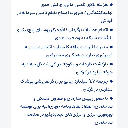
هزینه بالای تأمین مالی، چالش جدی
تولیدکنندگان / ضرورت اصلاح نظام تأمین سرمایه در
گردش
اتمام عملیات برگردان کافو مرکز روستای پنج‌پیکر و
بازگشت شبکه به وضعیت عادی
مدیر مخابرات منطقه گلستان: اتصال منازل به
فیبرنوری نیازمند همکاری مشترکین
بازگشت کارخانه رب گوجه فرنگی شه گل صفا» به
چرخه تولید در گرگان
جریمه ۹.۷ میلیارد ریالی برای گرانفروشی پوشاک
مدارس در گرگان
با حضور رییس سازمان و معاون مسکن و
ساختمان؛ انعقاد تفاهم‌نامه چهارجانبه برای توسعه
بهره‌وری انرژی و انرژی‌های تجدیدپذیر در صنعت
ساختمان