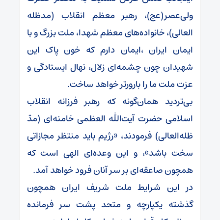
ولی‌عصر(عج)، رهبر معظم انقلاب (مدظله
العالی)، خانواده‌های معظم شهدا، ملت بزرگ و با
ایمان ایران ،ایمان دارم که خون پاک این
شهیدان چون چشمه‌ای زلال، نهال ایستادگی و
عزت ملت ما را بارورتر خواهد ساخت.
بی‌تردید همان‌گونه که رهبر فرزانه انقلاب
اسلامی حضرت آیت‌الله العظمی خامنه‌ای (مدّ
ظله‌العالی) فرمودند، «رژیم باید منتظر مجازاتی
سخت باشد»، و این وعده‌ای الهی است که
همچون صاعقه‌ای بر سر آنان فرود خواهد آمد.
در این شرایط ملت شریف ایران همچون
گذشته یکپارچه و متحد پشت سر فرمانده