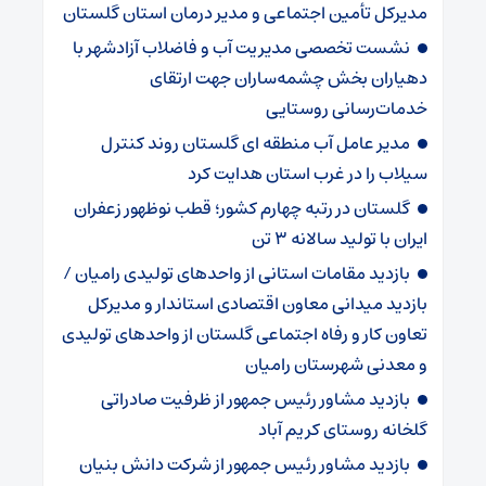
مدیرکل تأمین اجتماعی و مدیر درمان استان گلستان
نشست تخصصی مدیریت آب و فاضلاب آزادشهر با
دهیاران بخش چشمه‌ساران جهت ارتقای
خدمات‌رسانی روستایی
مدیر عامل آب منطقه ای گلستان روند کنترل
سیلاب را در غرب استان هدایت کرد
گلستان در رتبه چهارم کشور؛ قطب نوظهور زعفران
ایران با تولید سالانه ۳ تن
بازدید مقامات استانی از واحدهای تولیدی رامیان /
بازدید میدانی معاون اقتصادی استاندار و مدیرکل
تعاون کار و رفاه اجتماعی گلستان از واحدهای تولیدی
و معدنی شهرستان رامیان
بازدید مشاور رئیس جمهور از ظرفیت صادراتی
گلخانه روستای کریم آباد
بازدید مشاور رئیس جمهور از شرکت دانش بنیان