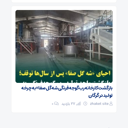
بازگشت کارخانه رب گوجه فرنگی شه گل صفا» به چرخه
تولید در گرگان
zhaket site
27 بازدید
۰