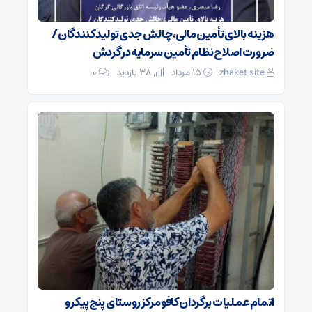
هزینه بالای تأمین مالی، چالش جدی تولیدکنندگان /
ضرورت اصلاح نظام تأمین سرمایه در گردش
zhaket site
۱۵ مرداد
38 بازدید
۰
اتمام عملیات برگردان کافو مرکز روستای پنج‌پیکر و