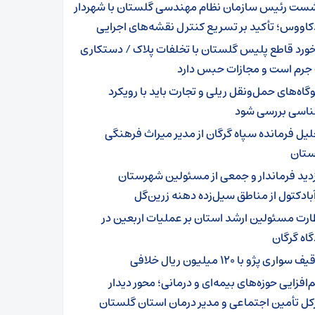
ست رئیس سازمان نظام مهندسی گلستان با شهردار
اووس؛ تأکید بر تسریع کنترل نقشه‌های اجرایی
خورد قاطع پلیس گلستان با تخلفات پلاک / دستکاری
 جرم است و مجازات حبس دارد
وگاه‌های حمل‌ونقل ریلی و تجارت باید با رویکرد
ناسی بررسی شود
لیل فرمانده سپاه گرگان از مدیر میراث فرهنگی
تان
زدید فرماندار و جمعی از مسئولین شهرستان
بادکتول از مناطق سیل‌زده دهنه زرین‌گل
ارت مسئولین ارشد استان بر عملیات اربعین در
اه گرگان
 سواری پژو با ۱۲۰ میلیون ریال خلافی
‌افزایی حوزه‌های بیمه‌ای و درمانی؛ محور دیدار
کل تأمین اجتماعی و مدیر درمان استان گلستان