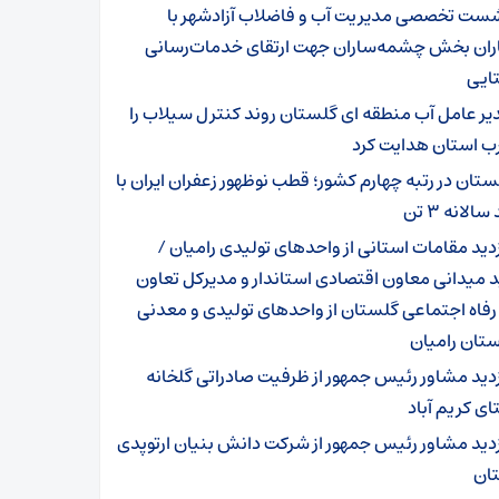
ست تخصصی مدیریت آب و فاضلاب آزادشهر با
ران بخش چشمه‌ساران جهت ارتقای خدمات‌رسانی
ایی
یر عامل آب منطقه ای گلستان روند کنترل سیلاب را
رب استان هدایت کرد
ستان در رتبه چهارم کشور؛ قطب نوظهور زعفران ایران با
الانه ۳ تن
زدید مقامات استانی از واحدهای تولیدی رامیان /
د میدانی معاون اقتصادی استاندار و مدیرکل تعاون
 رفاه اجتماعی گلستان از واحدهای تولیدی و معدنی
تان رامیان
زدید مشاور رئیس جمهور از ظرفیت صادراتی گلخانه
ی کریم آباد
زدید مشاور رئیس جمهور از شرکت دانش بنیان ارتوپدی
ان