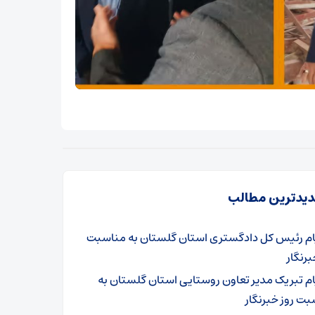
یدترین مطالب
ام رئیس کل دادگستری استان گلستان به مناسبت
برنگار
ام تبریک مدیر تعاون روستایی استان گلستان به
ت روز خبرنگار