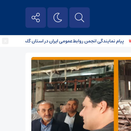
×
ام نمایندگی انجمن روابط‌عمومی ایران در استان گلستان به مناسبت رو