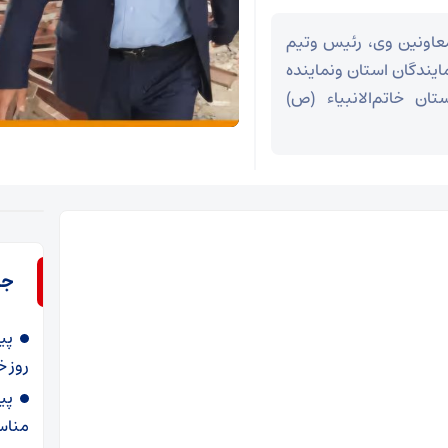
معاونین وی، رئیس وتیم
ایندگان استان ونماینده
تان خاتم‌الانبیاء (ص)
جد
پی
روز خ
پی
مناسب