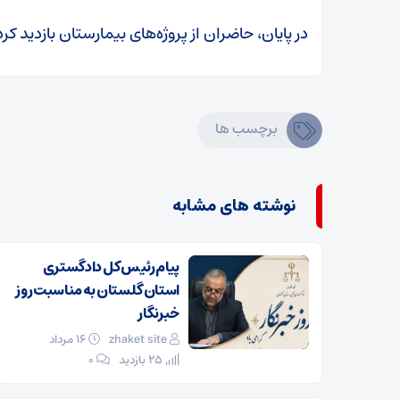
در پایان، حاضران از پروژه‌های بیمارستان بازدید کرد
برچسب ها
نوشته های مشابه
پیام رئیس کل دادگستری
استان گلستان به مناسبت روز
خبرنگار
zhaket site
۱۶ مرداد
25 بازدید
۰