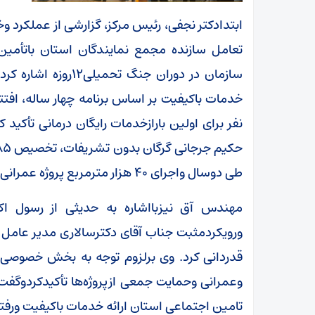
ابتدادکتر نجفی، رئیس مرکز، گزارشی از عملکرد وخ
تعامل سازنده مجمع نمایندگان استان باتأمین
سازمان در دوران جنگ 
طی دوسال واجرای ۴۰ هزار مترمربع پروژه عمرانی دراستان خبرداد.
مهندس آق نیزبااشاره به حدیثی از رسول ا
ورویکردمثبت جناب آقای دکترسالاری مدیر عامل
قدردانی کرد. وی برلزوم توجه به بخش خصوصی در
وعمرانی وحمایت جمعی ازپروژه‌ها تأکیدکردوگفت:
تامین اجتماعی استان ارائه خدمات باکیفیت ورف