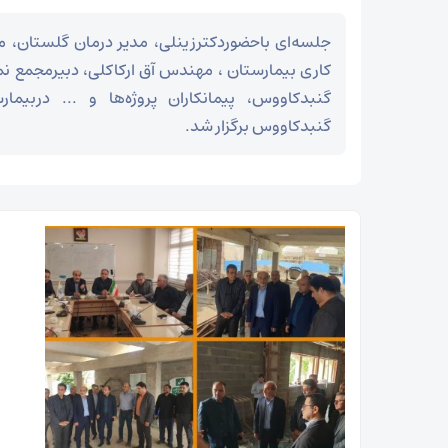
جلسه‌ای باحضوردکترزینلی، مدیر درمان گلستان، 
کاری بیمارستان ، مهندس آق ارکاکلی، دبیرمجمع نم
گنبدکاووس، پیمانکاران پروژه‌ها و ... دربیمارس
گنبدکاووس برگزار شد.