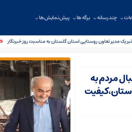
ات
چند رسانه
برگه ها
پیش نمایش ها
ک مدیر تعاون روستایی استان گلستان به مناسبت روز خبرنگار
پی
ال مردم به
استان،کیفیت