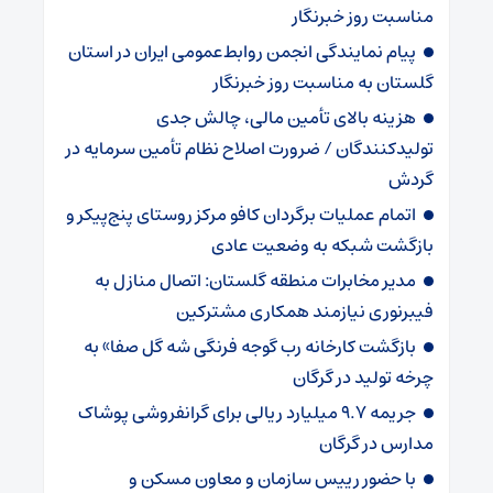
مناسبت روز خبرنگار
پیام نمایندگی انجمن روابط‌عمومی ایران در استان
گلستان به مناسبت روز خبرنگار
هزینه بالای تأمین مالی، چالش جدی
تولیدکنندگان / ضرورت اصلاح نظام تأمین سرمایه در
گردش
اتمام عملیات برگردان کافو مرکز روستای پنج‌پیکر و
بازگشت شبکه به وضعیت عادی
مدیر مخابرات منطقه گلستان: اتصال منازل به
فیبرنوری نیازمند همکاری مشترکین
بازگشت کارخانه رب گوجه فرنگی شه گل صفا» به
چرخه تولید در گرگان
جریمه ۹.۷ میلیارد ریالی برای گرانفروشی پوشاک
مدارس در گرگان
با حضور رییس سازمان و معاون مسکن و