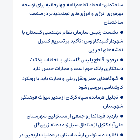
ساختمان؛ انعقاد تفاهم‌نامه چهارجانبه برای توسعه
بهره‌وری انرژی و انرژی‌های تجدیدپذیر در صنعت
ساختمان
نشست رئیس سازمان نظام مهندسی گلستان با
شهردار گنبدکاووس؛ تأکید بر تسریع کنترل
نقشه‌های اجرایی
برخورد قاطع پلیس گلستان با تخلفات پلاک /
دستکاری پلاک جرم است و مجازات حبس دارد
گلوگاه‌های حمل‌ونقل ریلی و تجارت باید با رویکرد
کارشناسی بررسی شود
تجلیل فرمانده سپاه گرگان از مدیر میراث فرهنگی
شهرستان
بازدید فرماندار و جمعی از مسئولین شهرستان
علی‌آبادکتول از مناطق سیل‌زده دهنه زرین‌گل
نظارت مسئولین ارشد استان بر عملیات اربعین در