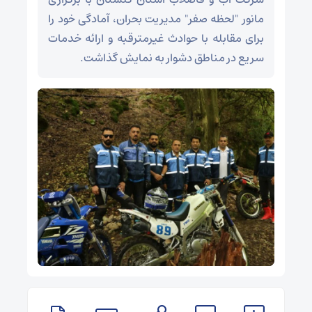
مانور "لحظه صفر" مدیریت بحران، آمادگی خود را
برای مقابله با حوادث غیرمترقبه و ارائه خدمات
سریع در مناطق دشوار به نمایش گذاشت.