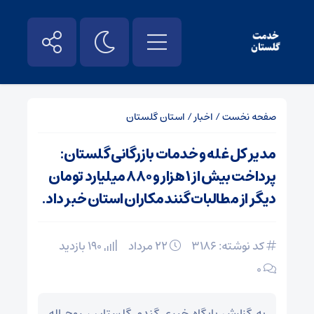
صفحه نخست
/
اخبار
/
استان گلستان
مدیر کل غله و خدمات بازرگانی گلستان:
پرداخت بیش از ۱ هزار و ۸۸۰ میلیارد تومان
دیگر از مطالبات گنندمکاران استان خبر داد.
کد نوشته: 3186
۲۲ مرداد
190 بازدید
۰
به گزارش پایگاه خبری گندم گلستان ، روح اله