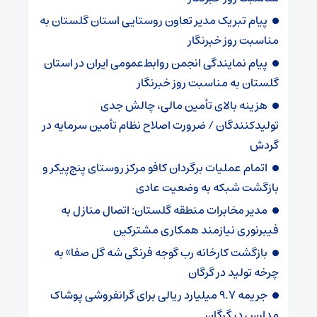
پیام تبریک مدیر تعاون روستایی استان گلستان به
مناسبت روز خبرنگار
پیام نمایندگی انجمن روابط‌عمومی ایران در استان
گلستان به مناسبت روز خبرنگار
هزینه بالای تأمین مالی، چالش جدی
تولیدکنندگان / ضرورت اصلاح نظام تأمین سرمایه در
گردش
اتمام عملیات برگردان کافو مرکز روستای پنج‌پیکر و
بازگشت شبکه به وضعیت عادی
مدیر مخابرات منطقه گلستان: اتصال منازل به
فیبرنوری نیازمند همکاری مشترکین
بازگشت کارخانه رب گوجه فرنگی شه گل صفا» به
چرخه تولید در گرگان
جریمه ۹.۷ میلیارد ریالی برای گرانفروشی پوشاک
مدارس در گرگان