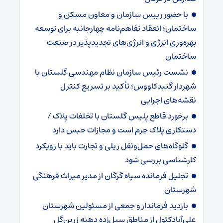
با حضور رییس سازمان و معاون مسکن و
ساختمان؛ انعقاد تفاهم‌نامه چهارجانبه برای توسعه
بهره‌وری انرژی و انرژی‌های تجدیدپذیر در صنعت
ساختمان
نشست رئیس سازمان نظام مهندسی گلستان با
شهردار گنبدکاووس؛ تأکید بر تسریع کنترل
نقشه‌های اجرایی
برخورد قاطع پلیس گلستان با تخلفات پلاک /
دستکاری پلاک جرم است و مجازات حبس دارد
گلوگاه‌های حمل‌ونقل ریلی و تجارت باید با رویکرد
کارشناسی بررسی شود
تجلیل فرمانده سپاه گرگان از مدیر میراث فرهنگی
شهرستان
بازدید فرماندار و جمعی از مسئولین شهرستان
علی‌آبادکتول از مناطق سیل‌زده دهنه زرین‌گل