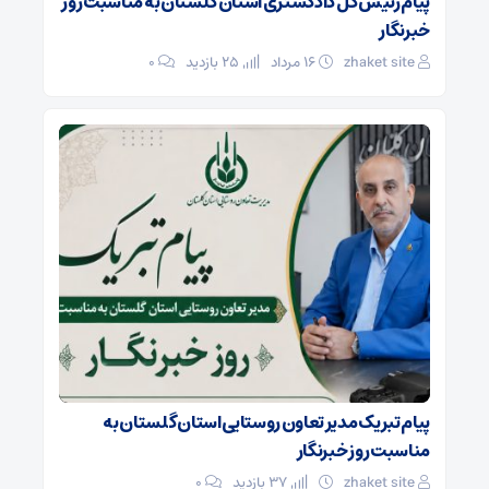
پیام رئیس کل دادگستری استان گلستان به مناسبت روز
خبرنگار
zhaket site
۱۶ مرداد
25 بازدید
۰
پیام تبریک مدیر تعاون روستایی استان گلستان به
مناسبت روز خبرنگار
zhaket site
37 بازدید
۰