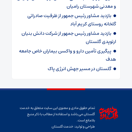
و معدنی شهرستان رامیان
بازدید مشاور رئیس جمهور از ظرفیت صادراتی
گلخانه روستای کریم آباد
بازدید مشاور رئیس جمهور از شرکت دانش بنیان
ارتوپدی گلستان
پیگیری تأمین دارو و واکسن بیماران خاص جامعه
هدف
گلستان در مسیر جهش انرژی پاک
تمام حقوق مادی و معنوی این سایت متعلق به خدمت
گلستان می باشد و استفاده از مطالب با ذکر منبع
بلامانع است.
طراحی و تولید:
خدمت گلستان