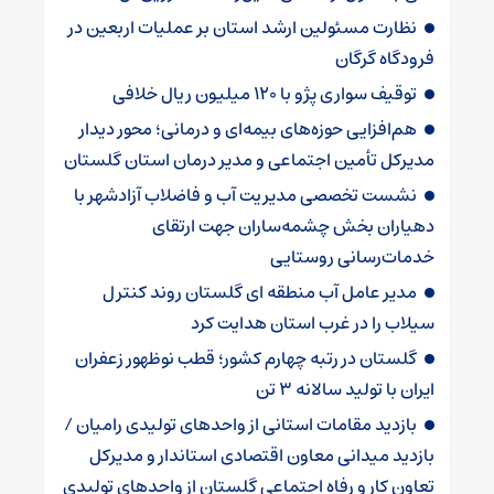
نظارت مسئولین ارشد استان بر عملیات اربعین در
فرودگاه گرگان
توقیف سواری پژو با ۱۲۰ میلیون ریال خلافی
هم‌افزایی حوزه‌های بیمه‌ای و درمانی؛ محور دیدار
مدیرکل تأمین اجتماعی و مدیر درمان استان گلستان
نشست تخصصی مدیریت آب و فاضلاب آزادشهر با
دهیاران بخش چشمه‌ساران جهت ارتقای
خدمات‌رسانی روستایی
مدیر عامل آب منطقه ای گلستان روند کنترل
سیلاب را در غرب استان هدایت کرد
گلستان در رتبه چهارم کشور؛ قطب نوظهور زعفران
ایران با تولید سالانه ۳ تن
بازدید مقامات استانی از واحدهای تولیدی رامیان /
بازدید میدانی معاون اقتصادی استاندار و مدیرکل
تعاون کار و رفاه اجتماعی گلستان از واحدهای تولیدی