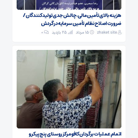
هزینه بالای تأمین مالی، چالش جدی تولیدکنندگان /
ضرورت اصلاح نظام تأمین سرمایه در گردش
zhaket site
۱۵ مرداد
25 بازدید
۰
اتمام عملیات برگردان کافو مرکز روستای پنج‌پیکر و