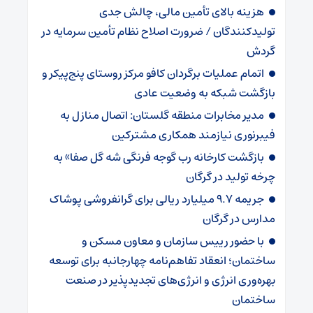
هزینه بالای تأمین مالی، چالش جدی
تولیدکنندگان / ضرورت اصلاح نظام تأمین سرمایه در
گردش
اتمام عملیات برگردان کافو مرکز روستای پنج‌پیکر و
بازگشت شبکه به وضعیت عادی
مدیر مخابرات منطقه گلستان: اتصال منازل به
فیبرنوری نیازمند همکاری مشترکین
بازگشت کارخانه رب گوجه فرنگی شه گل صفا» به
چرخه تولید در گرگان
جریمه ۹.۷ میلیارد ریالی برای گرانفروشی پوشاک
مدارس در گرگان
با حضور رییس سازمان و معاون مسکن و
ساختمان؛ انعقاد تفاهم‌نامه چهارجانبه برای توسعه
بهره‌وری انرژی و انرژی‌های تجدیدپذیر در صنعت
ساختمان