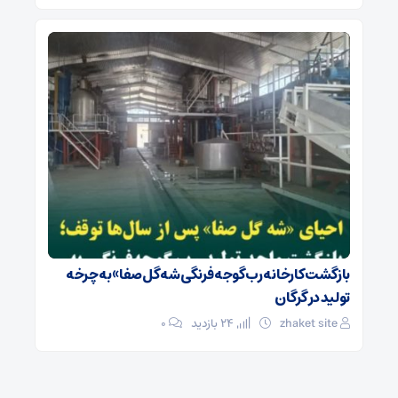
بازگشت کارخانه رب گوجه فرنگی شه گل صفا» به چرخه
تولید در گرگان
zhaket site
24 بازدید
۰