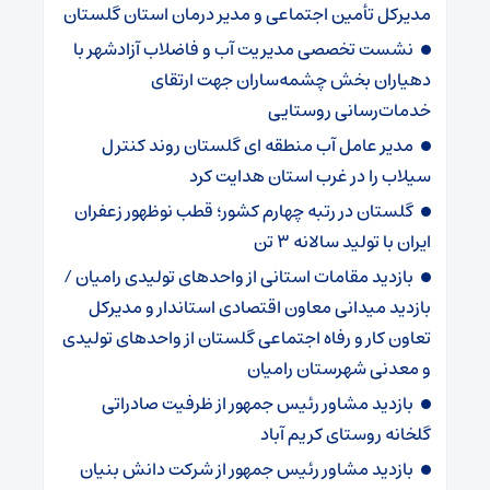
مدیرکل تأمین اجتماعی و مدیر درمان استان گلستان
نشست تخصصی مدیریت آب و فاضلاب آزادشهر با
دهیاران بخش چشمه‌ساران جهت ارتقای
خدمات‌رسانی روستایی
مدیر عامل آب منطقه ای گلستان روند کنترل
سیلاب را در غرب استان هدایت کرد
گلستان در رتبه چهارم کشور؛ قطب نوظهور زعفران
ایران با تولید سالانه ۳ تن
بازدید مقامات استانی از واحدهای تولیدی رامیان /
بازدید میدانی معاون اقتصادی استاندار و مدیرکل
تعاون کار و رفاه اجتماعی گلستان از واحدهای تولیدی
و معدنی شهرستان رامیان
بازدید مشاور رئیس جمهور از ظرفیت صادراتی
گلخانه روستای کریم آباد
بازدید مشاور رئیس جمهور از شرکت دانش بنیان