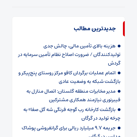
جدیدترین مطالب
هزینه بالای تأمین مالی، چالش جدی
تولیدکنندگان / ضرورت اصلاح نظام تأمین سرمایه در
گردش
اتمام عملیات برگردان کافو مرکز روستای پنج‌پیکر و
بازگشت شبکه به وضعیت عادی
مدیر مخابرات منطقه گلستان: اتصال منازل به
فیبرنوری نیازمند همکاری مشترکین
بازگشت کارخانه رب گوجه فرنگی شه گل صفا» به
چرخه تولید در گرگان
جریمه ۹.۷ میلیارد ریالی برای گرانفروشی پوشاک
مدارس در گرگان