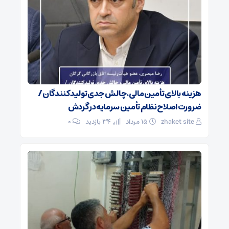
هزینه بالای تأمین مالی، چالش جدی تولیدکنندگان /
ضرورت اصلاح نظام تأمین سرمایه در گردش
zhaket site
۱۵ مرداد
34 بازدید
۰