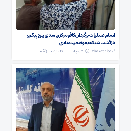
اتمام عملیات برگردان کافو مرکز روستای پنج‌پیکر و
بازگشت شبکه به وضعیت عادی
zhaket site
۱۴ مرداد
26 بازدید
۰