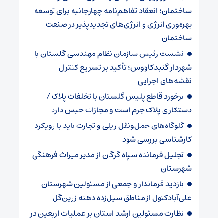
ساختمان؛ انعقاد تفاهم‌نامه چهارجانبه برای توسعه
بهره‌وری انرژی و انرژی‌های تجدیدپذیر در صنعت
ساختمان
نشست رئیس سازمان نظام مهندسی گلستان با
شهردار گنبدکاووس؛ تأکید بر تسریع کنترل
نقشه‌های اجرایی
برخورد قاطع پلیس گلستان با تخلفات پلاک /
دستکاری پلاک جرم است و مجازات حبس دارد
گلوگاه‌های حمل‌ونقل ریلی و تجارت باید با رویکرد
کارشناسی بررسی شود
تجلیل فرمانده سپاه گرگان از مدیر میراث فرهنگی
شهرستان
بازدید فرماندار و جمعی از مسئولین شهرستان
علی‌آبادکتول از مناطق سیل‌زده دهنه زرین‌گل
نظارت مسئولین ارشد استان بر عملیات اربعین در