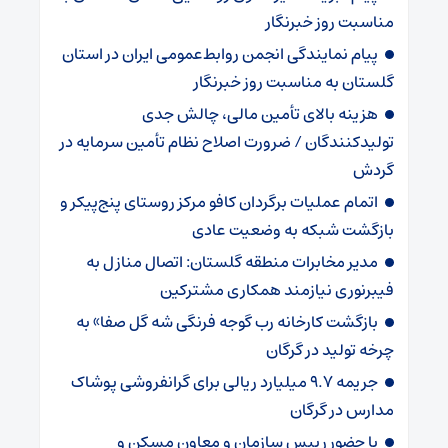
مناسبت روز خبرنگار
پیام نمایندگی انجمن روابط‌عمومی ایران در استان
گلستان به مناسبت روز خبرنگار
هزینه بالای تأمین مالی، چالش جدی
تولیدکنندگان / ضرورت اصلاح نظام تأمین سرمایه در
گردش
اتمام عملیات برگردان کافو مرکز روستای پنج‌پیکر و
بازگشت شبکه به وضعیت عادی
مدیر مخابرات منطقه گلستان: اتصال منازل به
فیبرنوری نیازمند همکاری مشترکین
بازگشت کارخانه رب گوجه فرنگی شه گل صفا» به
چرخه تولید در گرگان
جریمه ۹.۷ میلیارد ریالی برای گرانفروشی پوشاک
مدارس در گرگان
با حضور رییس سازمان و معاون مسکن و