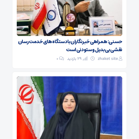
حسنی: همراهی خبرنگاران با دستگاه های خدمت رسان
نقشی بی بدیل و ستودنی است
zhaket site
29 بازدید
۰