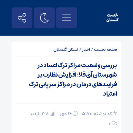
صفحه نخست
/
اخبار
/
استان گلستان
بررسی وضعیت مراکز ترک اعتیاد در
شهرستان آق قلا؛ افزایش نظارت بر
فرایندهای درمان در مراکز سرپایی ترک
اعتیاد
کد نوشته: 5170
۱۶ مهر
128 بازدید
۰