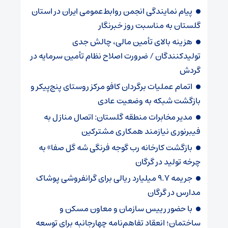
پیام نمایندگی انجمن روابط‌عمومی ایران در استان
گلستان به مناسبت روز خبرنگار
هزینه بالای تأمین مالی، چالش جدی
تولیدکنندگان / ضرورت اصلاح نظام تأمین سرمایه در
گردش
اتمام عملیات برگردان کافو مرکز روستای پنج‌پیکر و
بازگشت شبکه به وضعیت عادی
مدیر مخابرات منطقه گلستان: اتصال منازل به
فیبرنوری نیازمند همکاری مشترکین
بازگشت کارخانه رب گوجه فرنگی شه گل صفا» به
چرخه تولید در گرگان
جریمه ۹.۷ میلیارد ریالی برای گرانفروشی پوشاک
مدارس در گرگان
با حضور رییس سازمان و معاون مسکن و
ساختمان؛ انعقاد تفاهم‌نامه چهارجانبه برای توسعه