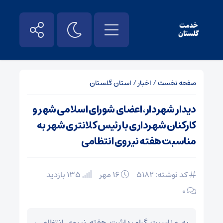
صفحه نخست
/
اخبار
/
استان گلستان
دیدار شهردار، اعضای شورای اسلامی شهر و
کارکنان شهرداری با رئیس کلانتری شهر به
مناسبت هفته نیروی انتظامی
کد نوشته: 5182
۱۶ مهر
135 بازدید
۰
به مناسبت گرامیداشت هفته نیروی انتظامی،