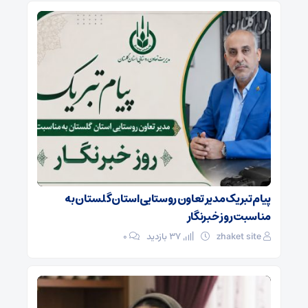
پیام تبریک مدیر تعاون روستایی استان گلستان به
مناسبت روز خبرنگار
zhaket site
37 بازدید
۰