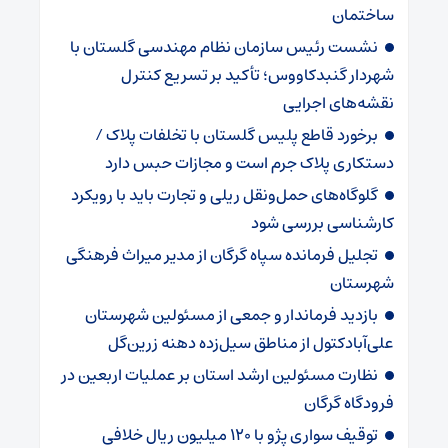
ساختمان
نشست رئیس سازمان نظام مهندسی گلستان با
شهردار گنبدکاووس؛ تأکید بر تسریع کنترل
نقشه‌های اجرایی
برخورد قاطع پلیس گلستان با تخلفات پلاک /
دستکاری پلاک جرم است و مجازات حبس دارد
گلوگاه‌های حمل‌ونقل ریلی و تجارت باید با رویکرد
کارشناسی بررسی شود
تجلیل فرمانده سپاه گرگان از مدیر میراث فرهنگی
شهرستان
بازدید فرماندار و جمعی از مسئولین شهرستان
علی‌آبادکتول از مناطق سیل‌زده دهنه زرین‌گل
نظارت مسئولین ارشد استان بر عملیات اربعین در
فرودگاه گرگان
توقیف سواری پژو با ۱۲۰ میلیون ریال خلافی