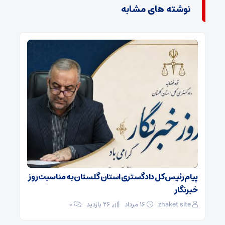
نوشته های مشابه
پیام رئیس کل دادگستری استان گلستان به مناسبت روز
خبرنگار
zhaket site
۱۶ مرداد
26 بازدید
۰