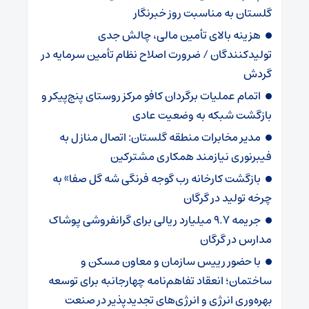
گلستان به مناسبت روز خبرنگار
هزینه بالای تأمین مالی، چالش جدی
تولیدکنندگان / ضرورت اصلاح نظام تأمین سرمایه در
گردش
اتمام عملیات برگردان کافو مرکز روستای پنج‌پیکر و
بازگشت شبکه به وضعیت عادی
مدیر مخابرات منطقه گلستان: اتصال منازل به
فیبرنوری نیازمند همکاری مشترکین
بازگشت کارخانه رب گوجه فرنگی شه گل صفا» به
چرخه تولید در گرگان
جریمه ۹.۷ میلیارد ریالی برای گرانفروشی پوشاک
مدارس در گرگان
با حضور رییس سازمان و معاون مسکن و
ساختمان؛ انعقاد تفاهم‌نامه چهارجانبه برای توسعه
بهره‌وری انرژی و انرژی‌های تجدیدپذیر در صنعت