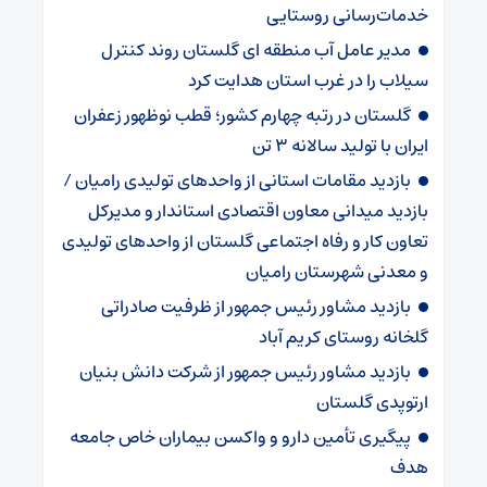
خدمات‌رسانی روستایی
مدیر عامل آب منطقه ای گلستان روند کنترل
سیلاب را در غرب استان هدایت کرد
گلستان در رتبه چهارم کشور؛ قطب نوظهور زعفران
ایران با تولید سالانه ۳ تن
بازدید مقامات استانی از واحدهای تولیدی رامیان /
بازدید میدانی معاون اقتصادی استاندار و مدیرکل
تعاون کار و رفاه اجتماعی گلستان از واحدهای تولیدی
و معدنی شهرستان رامیان
بازدید مشاور رئیس جمهور از ظرفیت صادراتی
گلخانه روستای کریم آباد
بازدید مشاور رئیس جمهور از شرکت دانش بنیان
ارتوپدی گلستان
پیگیری تأمین دارو و واکسن بیماران خاص جامعه
هدف