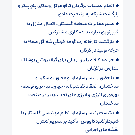
اتمام عملیات برگردان کافو مرکز روستای پنج‌پیکر و
بازگشت شبکه به وضعیت عادی
مدیر مخابرات منطقه گلستان: اتصال منازل به
فیبرنوری نیازمند همکاری مشترکین
بازگشت کارخانه رب گوجه فرنگی شه گل صفا» به
چرخه تولید در گرگان
جریمه ۹.۷ میلیارد ریالی برای گرانفروشی پوشاک
مدارس در گرگان
با حضور رییس سازمان و معاون مسکن و
ساختمان؛ انعقاد تفاهم‌نامه چهارجانبه برای توسعه
بهره‌وری انرژی و انرژی‌های تجدیدپذیر در صنعت
ساختمان
نشست رئیس سازمان نظام مهندسی گلستان با
شهردار گنبدکاووس؛ تأکید بر تسریع کنترل
نقشه‌های اجرایی