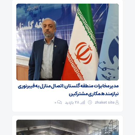
مدیر مخابرات منطقه گلستان: اتصال منازل به فیبرنوری
نیازمند همکاری مشترکین
zhaket site
28 بازدید
۰