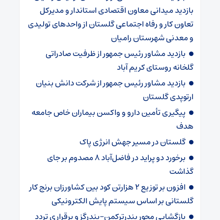
بازدید میدانی معاون اقتصادی استاندار و مدیرکل
تعاون کار و رفاه اجتماعی گلستان از واحدهای تولیدی
و معدنی شهرستان رامیان
بازدید مشاور رئیس جمهور از ظرفیت صادراتی
گلخانه روستای کریم آباد
بازدید مشاور رئیس جمهور از شرکت دانش بنیان
ارتوپدی گلستان
پیگیری تأمین دارو و واکسن بیماران خاص جامعه
هدف
گلستان در مسیر جهش انرژی پاک
برخورد دو پراید در فاضل‌آباد ۸ مصدوم بر جای
گذاشت
افزون بر توزیع ۲ هزارتن کود بین کشاورزان برنج کار
گلستانی بر اساس سیستم پایش الکترونیکی
بازگشایی محور بندرترکمن–بندرگز و برقراری تردد