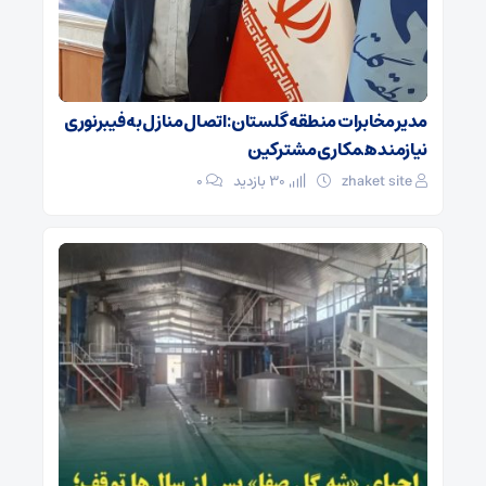
مدیر مخابرات منطقه گلستان: اتصال منازل به فیبرنوری
نیازمند همکاری مشترکین
zhaket site
30 بازدید
۰