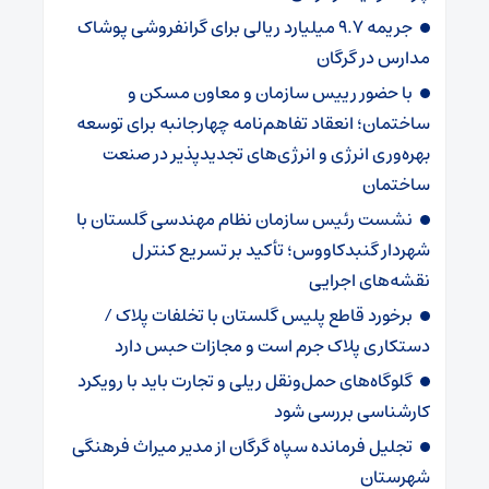
جریمه ۹.۷ میلیارد ریالی برای گرانفروشی پوشاک
مدارس در گرگان
با حضور رییس سازمان و معاون مسکن و
ساختمان؛ انعقاد تفاهم‌نامه چهارجانبه برای توسعه
بهره‌وری انرژی و انرژی‌های تجدیدپذیر در صنعت
ساختمان
نشست رئیس سازمان نظام مهندسی گلستان با
شهردار گنبدکاووس؛ تأکید بر تسریع کنترل
نقشه‌های اجرایی
برخورد قاطع پلیس گلستان با تخلفات پلاک /
دستکاری پلاک جرم است و مجازات حبس دارد
گلوگاه‌های حمل‌ونقل ریلی و تجارت باید با رویکرد
کارشناسی بررسی شود
تجلیل فرمانده سپاه گرگان از مدیر میراث فرهنگی
شهرستان