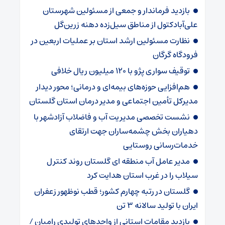
بازدید فرماندار و جمعی از مسئولین شهرستان
علی‌آبادکتول از مناطق سیل‌زده دهنه زرین‌گل
نظارت مسئولین ارشد استان بر عملیات اربعین در
فرودگاه گرگان
توقیف سواری پژو با ۱۲۰ میلیون ریال خلافی
هم‌افزایی حوزه‌های بیمه‌ای و درمانی؛ محور دیدار
مدیرکل تأمین اجتماعی و مدیر درمان استان گلستان
نشست تخصصی مدیریت آب و فاضلاب آزادشهر با
دهیاران بخش چشمه‌ساران جهت ارتقای
خدمات‌رسانی روستایی
مدیر عامل آب منطقه ای گلستان روند کنترل
سیلاب را در غرب استان هدایت کرد
گلستان در رتبه چهارم کشور؛ قطب نوظهور زعفران
ایران با تولید سالانه ۳ تن
بازدید مقامات استانی از واحدهای تولیدی رامیان /