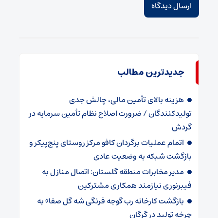
جدیدترین مطالب
هزینه بالای تأمین مالی، چالش جدی
تولیدکنندگان / ضرورت اصلاح نظام تأمین سرمایه در
گردش
اتمام عملیات برگردان کافو مرکز روستای پنج‌پیکر و
بازگشت شبکه به وضعیت عادی
مدیر مخابرات منطقه گلستان: اتصال منازل به
فیبرنوری نیازمند همکاری مشترکین
بازگشت کارخانه رب گوجه فرنگی شه گل صفا» به
چرخه تولید در گرگان