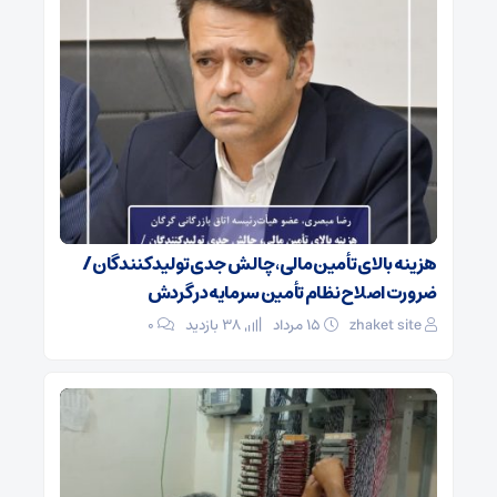
هزینه بالای تأمین مالی، چالش جدی تولیدکنندگان /
ضرورت اصلاح نظام تأمین سرمایه در گردش
zhaket site
۱۵ مرداد
38 بازدید
۰