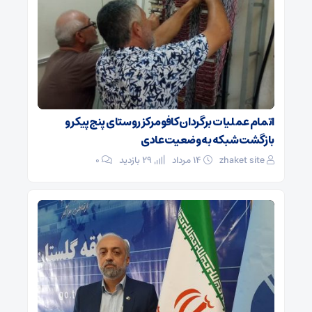
اتمام عملیات برگردان کافو مرکز روستای پنج‌پیکر و
بازگشت شبکه به وضعیت عادی
zhaket site
۱۴ مرداد
29 بازدید
۰