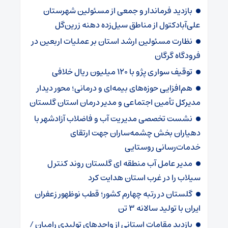
بازدید فرماندار و جمعی از مسئولین شهرستان
علی‌آبادکتول از مناطق سیل‌زده دهنه زرین‌گل
نظارت مسئولین ارشد استان بر عملیات اربعین در
فرودگاه گرگان
توقیف سواری پژو با ۱۲۰ میلیون ریال خلافی
هم‌افزایی حوزه‌های بیمه‌ای و درمانی؛ محور دیدار
مدیرکل تأمین اجتماعی و مدیر درمان استان گلستان
نشست تخصصی مدیریت آب و فاضلاب آزادشهر با
دهیاران بخش چشمه‌ساران جهت ارتقای
خدمات‌رسانی روستایی
مدیر عامل آب منطقه ای گلستان روند کنترل
سیلاب را در غرب استان هدایت کرد
گلستان در رتبه چهارم کشور؛ قطب نوظهور زعفران
ایران با تولید سالانه ۳ تن
بازدید مقامات استانی از واحدهای تولیدی رامیان /