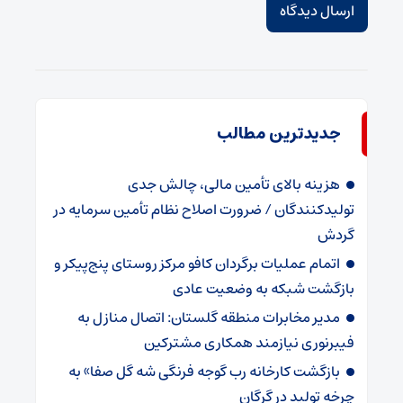
جدیدترین مطالب
هزینه بالای تأمین مالی، چالش جدی
تولیدکنندگان / ضرورت اصلاح نظام تأمین سرمایه در
گردش
اتمام عملیات برگردان کافو مرکز روستای پنج‌پیکر و
بازگشت شبکه به وضعیت عادی
مدیر مخابرات منطقه گلستان: اتصال منازل به
فیبرنوری نیازمند همکاری مشترکین
بازگشت کارخانه رب گوجه فرنگی شه گل صفا» به
چرخه تولید در گرگان