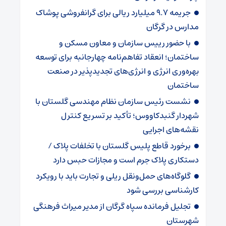
جریمه ۹.۷ میلیارد ریالی برای گرانفروشی پوشاک
مدارس در گرگان
با حضور رییس سازمان و معاون مسکن و
ساختمان؛ انعقاد تفاهم‌نامه چهارجانبه برای توسعه
بهره‌وری انرژی و انرژی‌های تجدیدپذیر در صنعت
ساختمان
نشست رئیس سازمان نظام مهندسی گلستان با
شهردار گنبدکاووس؛ تأکید بر تسریع کنترل
نقشه‌های اجرایی
برخورد قاطع پلیس گلستان با تخلفات پلاک /
دستکاری پلاک جرم است و مجازات حبس دارد
گلوگاه‌های حمل‌ونقل ریلی و تجارت باید با رویکرد
کارشناسی بررسی شود
تجلیل فرمانده سپاه گرگان از مدیر میراث فرهنگی
شهرستان