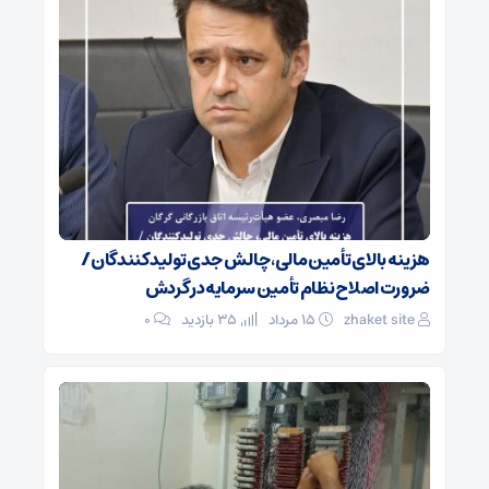
هزینه بالای تأمین مالی، چالش جدی تولیدکنندگان /
ضرورت اصلاح نظام تأمین سرمایه در گردش
zhaket site
۱۵ مرداد
35 بازدید
۰