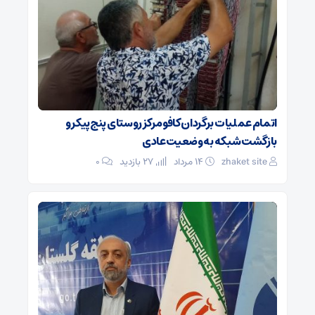
اتمام عملیات برگردان کافو مرکز روستای پنج‌پیکر و
بازگشت شبکه به وضعیت عادی
zhaket site
۱۴ مرداد
27 بازدید
۰