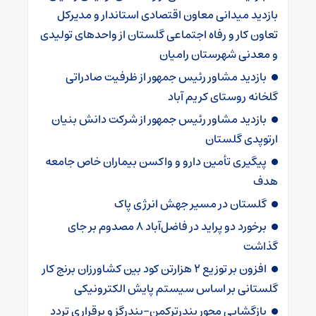
بازدید میدانی معاون اقتصادی استاندار و مدیرکل
تعاون کار و رفاه اجتماعی گلستان از واحدهای تولیدی
و معدنی شهرستان رامیان
بازدید مشاور رئیس جمهور از ظرفیت صادراتی
گلخانه روستای کریم آباد
بازدید مشاور رئیس جمهور از شرکت دانش بنیان
ارتوپدی گلستان
پیگیری تأمین دارو و واکسن بیماران خاص جامعه
هدف
گلستان در مسیر جهش انرژی پاک
برخورد دو پراید در فاضل‌آباد ۸ مصدوم بر جای
گذاشت
افزون بر توزیع ۲ هزارتن کود بین کشاورزان برنج کار
گلستانی بر اساس سیستم پایش الکترونیکی
بازگشایی محور بندرترکمن–بندرگز و برقراری تردد