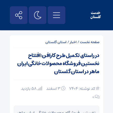
صفحه نخست
/
اخبار
/
استان گلستان
در راستای تکمیل طرح کارافن؛ افتتاح
نخستین فروشگاه محصولات خانگی ایران
ماهر در استان گلستان
کد نوشته: 7404
۳ اسفند
58 بازدید
۰
نخستین فروشگاه محصولات خانگی ایران ماهر