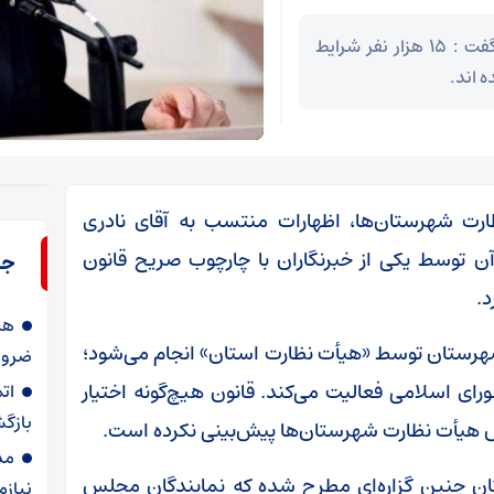
استاندار در جلسه ستاد خانواده و جوانی جمعیت گفت : ۱۵ هزار نفر شرایط
 اند.
ارت شهرستان‌ها، اظهارات منتسب به آقای نادری
ن توسط یکی از خبرنگاران‌ با چارچوب صریح قانون
جد
د.
هز
شهرستان توسط «هیأت نظارت استان» انجام می‌شود؛
ضرور
ای اسلامی فعالیت می‌کند. قانون هیچ‌گونه اختیار
ات
بازگ
 هیأت نظارت شهرستان‌ها پیش‌بینی نکرده است.
مد
ان چنین گزاره‌ای مطرح شده که نمایندگان مجلس
نیاز