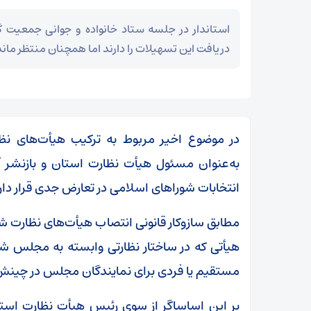
دریافت این تسهیلات را دارند اما همچنان منتظر مانده
در موضوع اخیر مربوط به ترکیب هیأت‌های نظ
به‌عنوان مسئول هیأت نظارت استان و بازنشر آ
انتخابات شوراهای اسلامی در تعارض جدی قرار دار
مطابق سازوکار قانونی انتصاب هیأت‌های نظارت 
هیأتی که در ساختار نظارتی وابسته به مجلس شور
مستقیم یا فردی برای نمایندگان مجلس در چینش
بر این اساساگر از سوی رئیس هیأت نظارت است