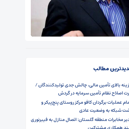
یدترین مطالب
ینه بالای تأمین مالی، چالش جدی تولیدکنندگان /
ت اصلاح نظام تأمین سرمایه در گردش
مام عملیات برگردان کافو مرکز روستای پنج‌پیکر و
شت شبکه به وضعیت عادی
یر مخابرات منطقه گلستان: اتصال منازل به فیبرنوری
مند همکاری مشترکین