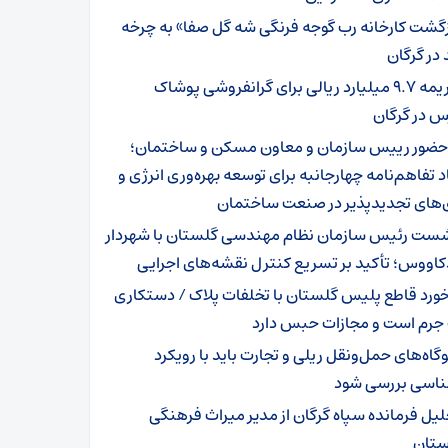
زگشت کارخانه رب گوجه فرنگی شه گل صفا» به چرخه
 در گرگان
جریمه ۹.۷ میلیارد ریالی برای گرانفروشی پوشاک
س در گرگان
 حضور رییس سازمان و معاون مسکن و ساختمان؛
د تفاهم‌نامه چهارجانبه برای توسعه بهره‌وری انرژی و
ی‌های تجدیدپذیر در صنعت ساختمان
ست رئیس سازمان نظام مهندسی گلستان با شهردار
اووس؛ تأکید بر تسریع کنترل نقشه‌های اجرایی
خورد قاطع پلیس گلستان با تخلفات پلاک / دستکاری
 جرم است و مجازات حبس دارد
وگاه‌های حمل‌ونقل ریلی و تجارت باید با رویکرد
ناسی بررسی شود
لیل فرمانده سپاه گرگان از مدیر میراث فرهنگی
تان