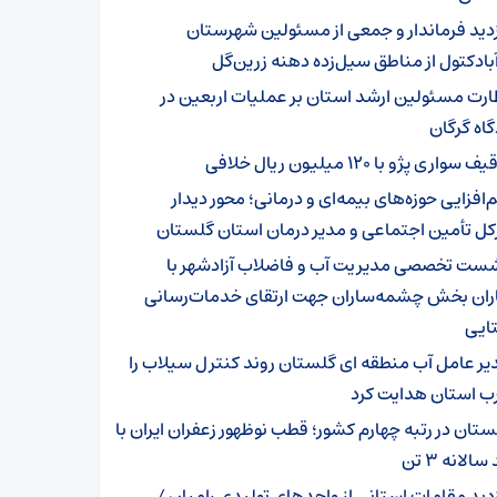
زدید فرماندار و جمعی از مسئولین شهرستان
بادکتول از مناطق سیل‌زده دهنه زرین‌گل
ارت مسئولین ارشد استان بر عملیات اربعین در
اه گرگان
 سواری پژو با ۱۲۰ میلیون ریال خلافی
‌افزایی حوزه‌های بیمه‌ای و درمانی؛ محور دیدار
کل تأمین اجتماعی و مدیر درمان استان گلستان
ست تخصصی مدیریت آب و فاضلاب آزادشهر با
ران بخش چشمه‌ساران جهت ارتقای خدمات‌رسانی
ایی
یر عامل آب منطقه ای گلستان روند کنترل سیلاب را
رب استان هدایت کرد
ستان در رتبه چهارم کشور؛ قطب نوظهور زعفران ایران با
الانه ۳ تن
زدید مقامات استانی از واحدهای تولیدی رامیان /