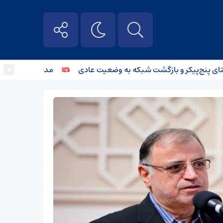
×
پنج‌پیکر و بازگشت شبکه به وضعیت عادی
مدیر مخابرات منطقه گ