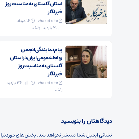
استان گلستان به مناسبت روز
خبرنگار
zhaket site
۱۶ مرداد
21 بازدید
۰
پیام نمایندگی انجمن
روابط‌عمومی ایران در استان
گلستان به مناسبت روز
خبرنگار
zhaket site
36 بازدید
۰
دیدگاهتان را بنویسید
نشانی ایمیل شما منتشر نخواهد شد.
بخش‌های موردنیاز