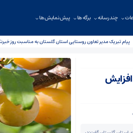
ات
چند رسانه
برگه ها
پیش نمایش ها
م تبریک مدیر تعاون روستایی استان گلستان به مناسبت روز خبرنگار
 افزایش
 استان گلستان گفت:در