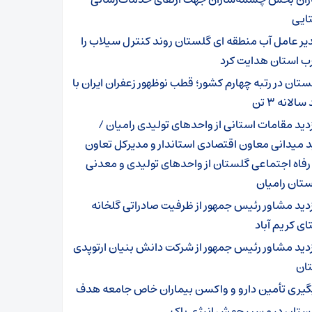
ایی
یر عامل آب منطقه ای گلستان روند کنترل سیلاب را
رب استان هدایت کرد
ستان در رتبه چهارم کشور؛ قطب نوظهور زعفران ایران با
الانه ۳ تن
زدید مقامات استانی از واحدهای تولیدی رامیان /
د میدانی معاون اقتصادی استاندار و مدیرکل تعاون
 رفاه اجتماعی گلستان از واحدهای تولیدی و معدنی
تان رامیان
زدید مشاور رئیس جمهور از ظرفیت صادراتی گلخانه
ی کریم آباد
زدید مشاور رئیس جمهور از شرکت دانش بنیان ارتوپدی
ان
گیری تأمین دارو و واکسن بیماران خاص جامعه هدف
ستان در مسیر جهش انرژی پاک