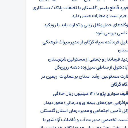
خورد قاطع پلیس گلستان با تخلفات پلاک / دستکاری
 جرم است و مجازات حبس دارد
وگاه‌های حمل‌ونقل ریلی و تجارت باید با رویکرد
ناسی بررسی شود
لیل فرمانده سپاه گرگان از مدیر میراث فرهنگی
تان
زدید فرماندار و جمعی از مسئولین شهرستان
بادکتول از مناطق سیل‌زده دهنه زرین‌گل
ارت مسئولین ارشد استان بر عملیات اربعین در
اه گرگان
 سواری پژو با ۱۲۰ میلیون ریال خلافی
‌افزایی حوزه‌های بیمه‌ای و درمانی؛ محور دیدار
کل تأمین اجتماعی و مدیر درمان استان گلستان
ست تخصصی مدیریت آب و فاضلاب آزادشهر با
ران بخش چشمه‌ساران جهت ارتقای خدمات‌رسانی