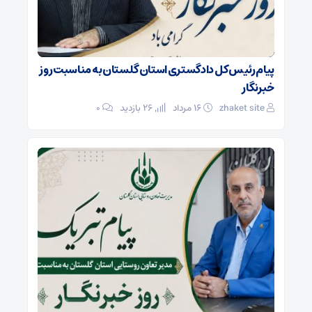
پیام رئیس کل دادگستری استان گلستان به مناسبت روز
خبرنگار
zhaket site
۱۶ مرداد
26 بازدید
۰