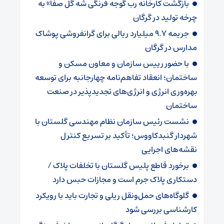
بازگشت کارخانه رب گوجه فرنگی شه گل صفا» به
چرخه تولید در گرگان
جریمه ۹.۷ میلیارد ریالی برای گرانفروشی پوشاک
مدارس در گرگان
با حضور رییس سازمان و معاون مسکن و
ساختمان؛ انعقاد تفاهم‌نامه چهارجانبه برای توسعه
بهره‌وری انرژی و انرژی‌های تجدیدپذیر در صنعت
ساختمان
نشست رئیس سازمان نظام مهندسی گلستان با
شهردار گنبدکاووس؛ تأکید بر تسریع کنترل
نقشه‌های اجرایی
برخورد قاطع پلیس گلستان با تخلفات پلاک /
دستکاری پلاک جرم است و مجازات حبس دارد
گلوگاه‌های حمل‌ونقل ریلی و تجارت باید با رویکرد
کارشناسی بررسی شود