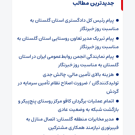
جدیدترین مطالب
پیام رئیس کل دادگستری استان گلستان به
مناسبت روز خبرنگار
پیام تبریک مدیر تعاون روستایی استان گلستان به
مناسبت روز خبرنگار
پیام نمایندگی انجمن روابط‌عمومی ایران در استان
گلستان به مناسبت روز خبرنگار
هزینه بالای تأمین مالی، چالش جدی
تولیدکنندگان / ضرورت اصلاح نظام تأمین سرمایه در
گردش
اتمام عملیات برگردان کافو مرکز روستای پنج‌پیکر و
بازگشت شبکه به وضعیت عادی
مدیر مخابرات منطقه گلستان: اتصال منازل به
فیبرنوری نیازمند همکاری مشترکین