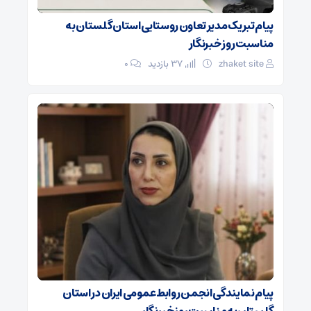
پیام تبریک مدیر تعاون روستایی استان گلستان به
مناسبت روز خبرنگار
zhaket site
37 بازدید
۰
پیام نمایندگی انجمن روابط‌عمومی ایران در استان
گلستان به مناسبت روز خبرنگار