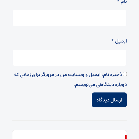
نام
*
ایمیل
*
ذخیره نام، ایمیل و وبسایت من در مرورگر برای زمانی که
دوباره دیدگاهی می‌نویسم.