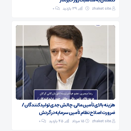
zhaket site
39 بازدید
۰
هزینه بالای تأمین مالی، چالش جدی تولیدکنندگان /
ضرورت اصلاح نظام تأمین سرمایه در گردش
zhaket site
۱۵ مرداد
45 بازدید
۰