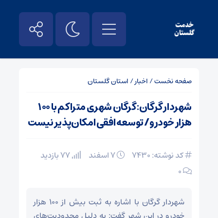
صفحه نخست
/
اخبار
/
استان گلستان
شهردار گرگان: گرگان شهری متراکم با ۱۰۰
هزار خودرو/ توسعه افقی امکان‌پذیر نیست
کد نوشته: 7430
۷ اسفند
77 بازدید
۰
شهردار گرگان با اشاره به ثبت بیش از ۱۰۰ هزار
خودرو در این شهر گفت: به دلیل محدودیت‌های