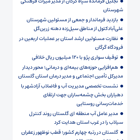
تجلیل فرمانده سپاه گرگان از مدیر میراث فرهنگی
شهرستان
بازدید فرماندار و جمعی از مسئولین شهرستان
علی‌آبادکتول از مناطق سیل‌زده دهنه زرین‌گل
نظارت مسئولین ارشد استان بر عملیات اربعین در
فرودگاه گرگان
توقیف سواری پژو با ۱۲۰ میلیون ریال خلافی
هم‌افزایی حوزه‌های بیمه‌ای و درمانی؛ محور دیدار
مدیرکل تأمین اجتماعی و مدیر درمان استان گلستان
نشست تخصصی مدیریت آب و فاضلاب آزادشهر با
دهیاران بخش چشمه‌ساران جهت ارتقای
خدمات‌رسانی روستایی
مدیر عامل آب منطقه ای گلستان روند کنترل
سیلاب را در غرب استان هدایت کرد
گلستان در رتبه چهارم کشور؛ قطب نوظهور زعفران