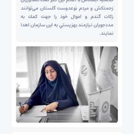
زحمتکش و مردم نوعدوست گلستان می‌توانند
زكات گندم و اموال خود را جهت كمك به
مددجويان نيازمند بهزيستي به اين سازمان اهدا
نمايند.