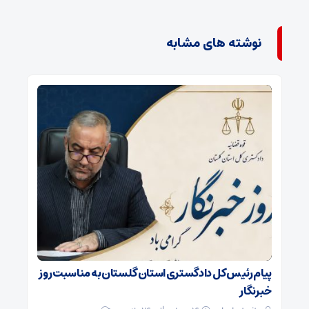
نوشته های مشابه
پیام رئیس کل دادگستری استان گلستان به مناسبت روز
خبرنگار