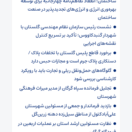
ساختمان؛ انعقاد تفاهم‌نامه چهارجانبه برای توسعه
بهره‌وری انرژی و انرژی‌های تجدیدپذیر در صنعت
ساختمان
نشست رئیس سازمان نظام مهندسی گلستان با
شهردار گنبدکاووس؛ تأکید بر تسریع کنترل
نقشه‌های اجرایی
برخورد قاطع پلیس گلستان با تخلفات پلاک /
دستکاری پلاک جرم است و مجازات حبس دارد
گلوگاه‌های حمل‌ونقل ریلی و تجارت باید با رویکرد
کارشناسی بررسی شود
تجلیل فرمانده سپاه گرگان از مدیر میراث فرهنگی
شهرستان
بازدید فرماندار و جمعی از مسئولین شهرستان
علی‌آبادکتول از مناطق سیل‌زده دهنه زرین‌گل
نظارت مسئولین ارشد استان بر عملیات اربعین در
فرودگاه گرگان