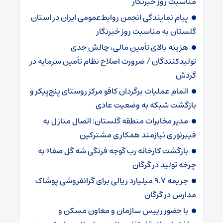
مناسبت روز خبرنگار
پیام نمایندگی انجمن روابط‌عمومی ایران در استان
گلستان به مناسبت روز خبرنگار
هزینه بالای تأمین مالی، چالش جدی
تولیدکنندگان / ضرورت اصلاح نظام تأمین سرمایه در
گردش
اتمام عملیات برگردان کافو مرکز روستای پنج‌پیکر و
بازگشت شبکه به وضعیت عادی
مدیر مخابرات منطقه گلستان: اتصال منازل به
فیبرنوری نیازمند همکاری مشترکین
بازگشت کارخانه رب گوجه فرنگی شه گل صفا» به
چرخه تولید در گرگان
جریمه ۹.۷ میلیارد ریالی برای گرانفروشی پوشاک
مدارس در گرگان
با حضور رییس سازمان و معاون مسکن و