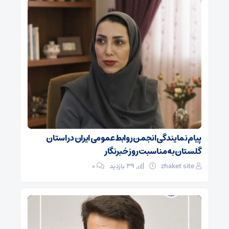
پیام نمایندگی انجمن روابط‌عمومی ایران در استان
گلستان به مناسبت روز خبرنگار
zhaket site
39 بازدید
۰