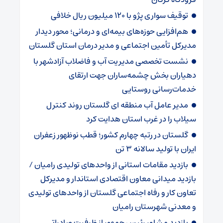
توقیف سواری پژو با ۱۲۰ میلیون ریال خلافی
هم‌افزایی حوزه‌های بیمه‌ای و درمانی؛ محور دیدار
مدیرکل تأمین اجتماعی و مدیر درمان استان گلستان
نشست تخصصی مدیریت آب و فاضلاب آزادشهر با
دهیاران بخش چشمه‌ساران جهت ارتقای
خدمات‌رسانی روستایی
مدیر عامل آب منطقه ای گلستان روند کنترل
سیلاب را در غرب استان هدایت کرد
گلستان در رتبه چهارم کشور؛ قطب نوظهور زعفران
ایران با تولید سالانه ۳ تن
بازدید مقامات استانی از واحدهای تولیدی رامیان /
بازدید میدانی معاون اقتصادی استاندار و مدیرکل
تعاون کار و رفاه اجتماعی گلستان از واحدهای تولیدی
و معدنی شهرستان رامیان
بازدید مشاور رئیس جمهور از ظرفیت صادراتی