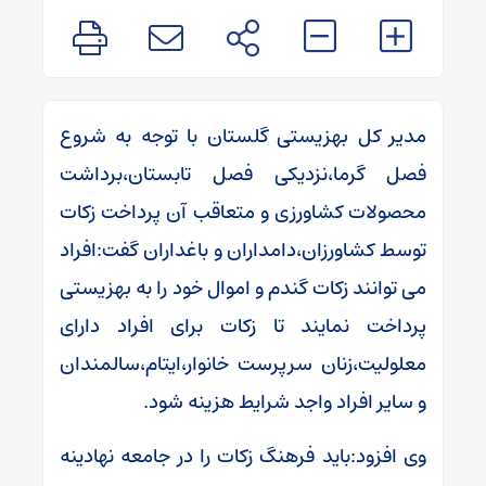
مدیر کل بهزیستی گلستان با توجه به شروع
فصل گرما،نزدیکی فصل تابستان،برداشت
محصولات کشاورزی و متعاقب آن پرداخت زکات
توسط کشاورزان،دامداران و باغداران گفت:افراد
می توانند زکات گندم و اموال خود را به بهزیستی
پرداخت نمایند تا زکات برای افراد دارای
معلولیت،زنان سرپرست خانوار،ایتام،سالمندان
و سایر افراد واجد شرایط هزینه شود.
وی افزود:باید فرهنگ زکات را در جامعه نهادینه