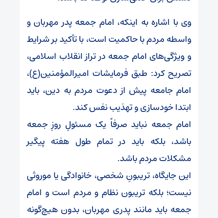
وی با اشاره به اینکه، امام جمعه پدر مهربان و
واسطه مردم با حاکمیت است، با تأکید بر شرایط
و ویژگی‌های امام جمعه در تراز انقلاب اسلامی،
تصریح کرد: طبق فرمایشات امیرالمؤمنین(ع)،
امام جامعه پیش از دعوت مردم به دین، باید
ابتدا خودسازی و تهذیب نفس کند.
امام جمعه نباید صرفاً یک مسئولِ روزِ جمعه
باشد، بلکه باید در تمام طول هفته پیگیر
مشکلات مردم باشد.
این جایگاه، تریبونِ شخصی، خانوادگی یا موروثی
نیست؛ بلکه تریبون نظام و مردم است و امام
جمعه باید مانند پدری مهربان، بدون هیچ‌گونه