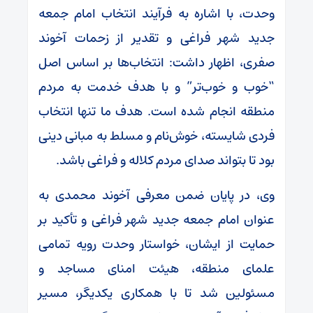
وحدت، با اشاره به فرآیند انتخاب امام جمعه
جدید شهر فراغی و تقدیر از زحمات آخوند
صفری، اظهار داشت: انتخاب‌ها بر اساس اصل
“خوب و خوب‌تر” و با هدف خدمت به مردم
منطقه انجام شده است. هدف ما تنها انتخاب
فردی شایسته، خوش‌نام و مسلط به مبانی دینی
بود تا بتواند صدای مردم کلاله و فراغی باشد.
وی، در پایان ضمن معرفی آخوند محمدی به
عنوان امام جمعه جدید شهر فراغی و تأکید بر
حمایت از ایشان، خواستار وحدت رویه تمامی
علمای منطقه، هیئت امنای مساجد و
مسئولین شد تا با همکاری یکدیگر، مسیر