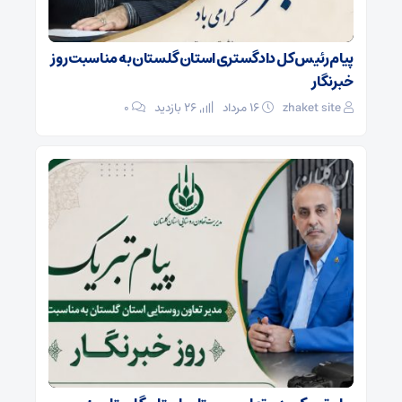
پیام رئیس کل دادگستری استان گلستان به مناسبت روز
خبرنگار
zhaket site
۱۶ مرداد
26 بازدید
۰