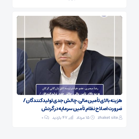
هزینه بالای تأمین مالی، چالش جدی تولیدکنندگان /
ضرورت اصلاح نظام تأمین سرمایه در گردش
zhaket site
۱۵ مرداد
47 بازدید
۰