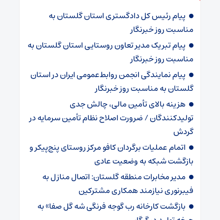
پیام رئیس کل دادگستری استان گلستان به
مناسبت روز خبرنگار
پیام تبریک مدیر تعاون روستایی استان گلستان به
مناسبت روز خبرنگار
پیام نمایندگی انجمن روابط‌عمومی ایران در استان
گلستان به مناسبت روز خبرنگار
هزینه بالای تأمین مالی، چالش جدی
تولیدکنندگان / ضرورت اصلاح نظام تأمین سرمایه در
گردش
اتمام عملیات برگردان کافو مرکز روستای پنج‌پیکر و
بازگشت شبکه به وضعیت عادی
مدیر مخابرات منطقه گلستان: اتصال منازل به
فیبرنوری نیازمند همکاری مشترکین
بازگشت کارخانه رب گوجه فرنگی شه گل صفا» به
چرخه تولید در گرگان