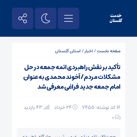
صفحه نخست
/
اخبار
/
استان گلستان
تأکید بر نقش راهبردی ائمه جمعه در حل
مشکلات مردم/ آخوند محمدی به عنوان
امام جمعه جدید فراغی معرفی شد
کد نوشته: 7455
۲۴ خرداد
43 بازدید
۰
حجت‌الاسلام دیلم، ضمن تبیین جایگاه راهبردی