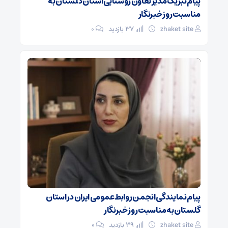
پیام تبریک مدیر تعاون روستایی استان گلستان به
مناسبت روز خبرنگار
zhaket site
37 بازدید
۰
پیام نمایندگی انجمن روابط‌عمومی ایران در استان
گلستان به مناسبت روز خبرنگار
zhaket site
39 بازدید
۰