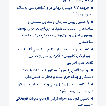
جریمه ۹.۷ میلیارد ریالی برای گرانفروشی پوشاک
مدارس در گرگان
با حضور رییس سازمان و معاون مسکن و
ساختمان؛ انعقاد تفاهم‌نامه چهارجانبه برای توسعه
بهره‌وری انرژی و انرژی‌های تجدیدپذیر در صنعت
ساختمان
نشست رئیس سازمان نظام مهندسی گلستان با
شهردار گنبدکاووس؛ تأکید بر تسریع کنترل
نقشه‌های اجرایی
برخورد قاطع پلیس گلستان با تخلفات پلاک /
دستکاری پلاک جرم است و مجازات حبس دارد
گلوگاه‌های حمل‌ونقل ریلی و تجارت باید با رویکرد
کارشناسی بررسی شود
تجلیل فرمانده سپاه گرگان از مدیر میراث فرهنگی
شهرستان