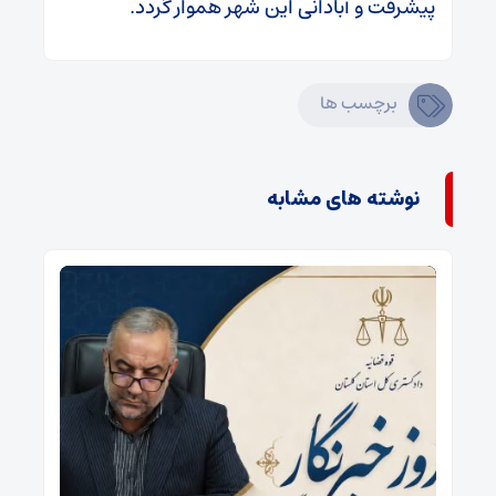
پیشرفت و آبادانی این شهر هموار گردد.
برچسب ها
نوشته های مشابه