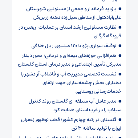
بازدید فرماندار و جمعی از مسئولین شهرستان
علی‌آبادکتول از مناطق سیل‌زده دهنه زرین‌گل
نظارت مسئولین ارشد استان بر عملیات اربعین در
فرودگاه گرگان
توقیف سواری پژو با ۱۲۰ میلیون ریال خلافی
هم‌افزایی حوزه‌های بیمه‌ای و درمانی؛ محور دیدار
مدیرکل تأمین اجتماعی و مدیر درمان استان گلستان
نشست تخصصی مدیریت آب و فاضلاب آزادشهر با
دهیاران بخش چشمه‌ساران جهت ارتقای
خدمات‌رسانی روستایی
مدیر عامل آب منطقه ای گلستان روند کنترل
سیلاب را در غرب استان هدایت کرد
گلستان در رتبه چهارم کشور؛ قطب نوظهور زعفران
ایران با تولید سالانه ۳ تن
بازدید مقامات استانی از واحدهای تولیدی رامیان /